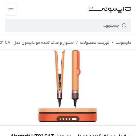
دایسونت
/
فهرست محصولات
/
سشوار و صاف کننده مو دایسون مدل Airstrait HT01 CAT