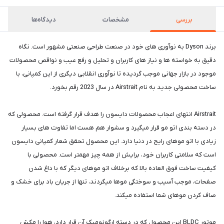
بررسی
مشخصات
دیدگاه‌ها
برند Dyson به نوآوری های خود در صنعت طراحی صنعتی مشهور است. نگاه
دقیق به خواسته ها و نیاز های کاربران و تحلیل و رفع عیب و نواقص محصولات
موجود در بازار جهانی موجب گردیده تا نوآوری انقلابی دیگری از این کمپانی، با
ساخت محصولی جدید به نام Airstrait در سال 2023 رقم بخورد.
Airstrait انتهای اعجاب محصولات دایسون را هدف قرار گرفته است. محصولی که
در دسته بندی اتو مو قرار میگیرد و سشوار هم هست اما تفاوت های بسیار
زیادی با اتو موهای رایج در دنیا دارد. این محصول تحقق شعار کمپانی دایسون
است که سلامتی کاربران خود، برایش از همه چیز مهمتر است. محصولی با
کیفیت ساخت فوق العاده بالا که برخلاف اتو موهای دیگر که با داغ شدن
صفحات، موجب آسیب و سوختگی موها میگردند، تنها از جریان باد برای خشک و
صاف کردن موهای شما استفاده میکند.
موتور BLDC این محصول که در دسته ارگونومیک آن قرار دارد، هوا را مکش