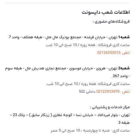
تماس با ما
اطلاعات شعب دایسونت
فروشگاه‌های حضوری :
شعبه‌1
:تهران - خیابان فرشته - مجتمع بوتیک مال ملل - طبقه همکف - واحد 7.
ساعت کاری فروشگاه : همه روزه / 10 صبح الی 10 شب.
تلفن :02126353015
شعبه‌2
:تهران - هروی - خیابان موسوی - مجتمع تجاری هدیش مال - طبقه سوم
- واحد 367.
ساعت کاری فروشگاه: همه روزه / 10 صبح الی 10 شب.
تلفن : 02122913970
داخلی 502
مرکز خدمات و پشتیبانی :
تهران - بلوار میرداماد – خیابان نسا – کوچه غفاری ( زرنگار سابق ) – پلاک 23 –
طبقه 3.
ساعت کاری : شنبه تا چهارشنبه ٫ 10 صبح الی 5 عصر