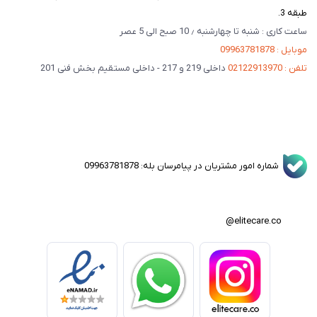
طبقه 3.
ساعت کاری : شنبه تا چهارشنبه ٫ 10 صبح الی 5 عصر
موبایل : 09963781878
تلفن : 02122913970
داخلی 219 و 217 - داخلی مستقیم بخش فنی 201
شماره امور مشتریان در پیامرسان بله: 09963781878
elitecare.co@