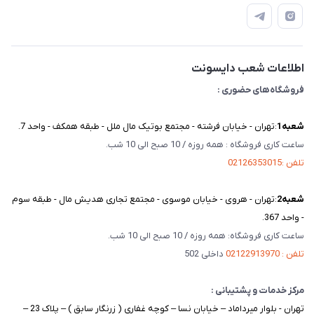
دفترچه راهنمای محصولات
درباره ما
تماس با ما
اطلاعات شعب دایسونت
فروشگاه‌های حضوری :
شعبه‌1
:تهران - خیابان فرشته - مجتمع بوتیک مال ملل - طبقه همکف - واحد 7.
ساعت کاری فروشگاه : همه روزه / 10 صبح الی 10 شب.
تلفن :02126353015
شعبه‌2
:تهران - هروی - خیابان موسوی - مجتمع تجاری هدیش مال - طبقه سوم
- واحد 367.
ساعت کاری فروشگاه: همه روزه / 10 صبح الی 10 شب.
تلفن : 02122913970
داخلی 502
مرکز خدمات و پشتیبانی :
تهران - بلوار میرداماد – خیابان نسا – کوچه غفاری ( زرنگار سابق ) – پلاک 23 –