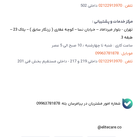
تلفن : 02122913970
داخلی 502
مرکز خدمات و پشتیبانی :
تهران - بلوار میرداماد – خیابان نسا – کوچه غفاری ( زرنگار سابق ) – پلاک 23 –
طبقه 3.
ساعت کاری : شنبه تا چهارشنبه ٫ 10 صبح الی 5 عصر
موبایل : 09963781878
تلفن : 02122913970
داخلی 219 و 217 - داخلی مستقیم بخش فنی 201
شماره امور مشتریان در پیامرسان بله: 09963781878
elitecare.co@