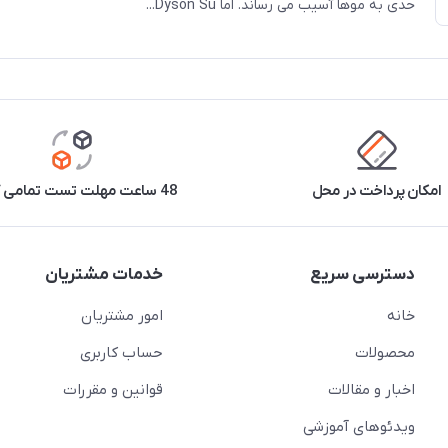
حدی به موها آسیب می رساند. اما Dyson Su...
امکان پرداخت در محل
48 ساعت مهلت تست تمامی کالاها
دسترسی سریع
خدمات مشتریان
خانه
امور مشتریان
محصولات
حساب کاربری
اخبار و مقالات
قوانین و مقررات
ویدئو‌های آموزشی