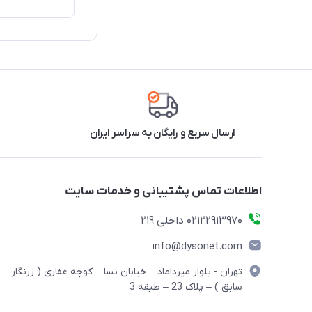
ارسال سریع و رایگان به سراسر ایران
اطلاعات تماس پشتیبانی و خدمات سایت
02122913970 داخلی 219
info@dysonet.com
تهران - بلوار میرداماد – خیابان نسا – کوچه غفاری ( زرنگار
سابق ) – پلاک 23 – طبقه 3