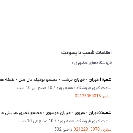
اطلاعات شعب دایسونت
فروشگاه‌های حضوری :
شعبه‌1
:تهران - خیابان فرشته - مجتمع بوتیک مال ملل - طبقه همک
ساعت کاری فروشگاه : همه روزه / 10 صبح الی 10 شب.
تلفن :02126353015
شعبه‌2
:تهران - هروی - خیابان موسوی - مجتمع تجاری هدیش مال - 
ساعت کاری فروشگاه: همه روزه / 10 صبح الی 10 شب.
تلفن : 02122913970
داخلی 502