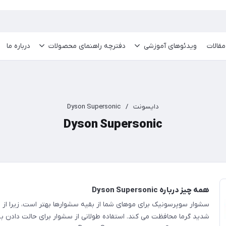
مقالات
ویدئو‌های آموزشی
دفترچه راهنمای محصولات
درباره ما
دایسونت
/
Dyson Supersonic
Dyson Supersonic
همه چیز درباره Dyson Supersonic
سشوار سوپرسونیک برای موهای شما از بقیه سشوارها بهتر است، زیرا از م
شدید گرما محافظت می کند. استفاده طولانی از سشوار برای حالت دادن ب