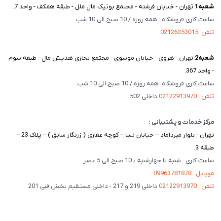
شعبه‌1
:تهران - خیابان فرشته - مجتمع بوتیک مال ملل - طبقه همکف - واحد 7.
ساعت کاری فروشگاه : همه روزه / 10 صبح الی 10 شب.
تلفن :02126353015
شعبه‌2
:تهران - هروی - خیابان موسوی - مجتمع تجاری هدیش مال - طبقه سوم
- واحد 367.
ساعت کاری فروشگاه: همه روزه / 10 صبح الی 10 شب.
تلفن : 02122913970
داخلی 502
مرکز خدمات و پشتیبانی :
تهران - بلوار میرداماد – خیابان نسا – کوچه غفاری ( زرنگار سابق ) – پلاک 23 –
طبقه 3.
ساعت کاری : شنبه تا چهارشنبه ٫ 10 صبح الی 5 عصر
موبایل : 09963781878
تلفن : 02122913970
داخلی 219 و 217 - داخلی مستقیم بخش فنی 201