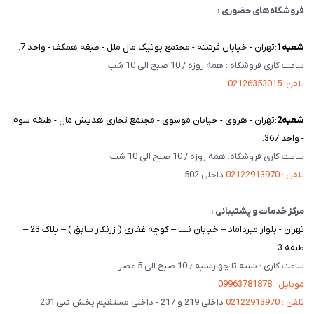
فروشگاه‌های حضوری :
شعبه‌1
:تهران - خیابان فرشته - مجتمع بوتیک مال ملل - طبقه همکف - واحد 7.
ساعت کاری فروشگاه : همه روزه / 10 صبح الی 10 شب.
تلفن :02126353015
شعبه‌2
:تهران - هروی - خیابان موسوی - مجتمع تجاری هدیش مال - طبقه سوم
- واحد 367.
ساعت کاری فروشگاه: همه روزه / 10 صبح الی 10 شب.
تلفن : 02122913970
داخلی 502
مرکز خدمات و پشتیبانی :
تهران - بلوار میرداماد – خیابان نسا – کوچه غفاری ( زرنگار سابق ) – پلاک 23 –
طبقه 3.
ساعت کاری : شنبه تا چهارشنبه ٫ 10 صبح الی 5 عصر
موبایل : 09963781878
تلفن : 02122913970
داخلی 219 و 217 - داخلی مستقیم بخش فنی 201