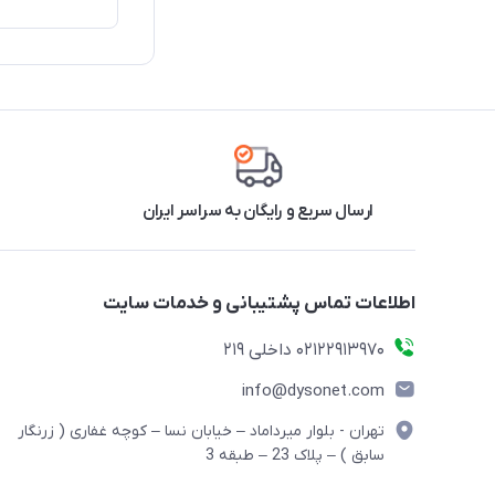
ارسال سریع و رایگان به سراسر ایران
اطلاعات تماس پشتیبانی و خدمات سایت
02122913970 داخلی 219
info@dysonet.com
تهران - بلوار میرداماد – خیابان نسا – کوچه غفاری ( زرنگار
سابق ) – پلاک 23 – طبقه 3