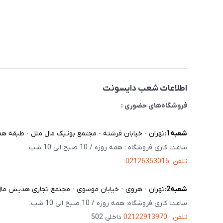
اطلاعات شعب دایسونت
فروشگاه‌های حضوری :
شعبه‌1
:تهران - خیابان فرشته - مجتمع بوتیک مال ملل - طبقه همک
ساعت کاری فروشگاه : همه روزه / 10 صبح الی 10 شب.
تلفن :02126353015
شعبه‌2
:تهران - هروی - خیابان موسوی - مجتمع تجاری هدیش مال - 
ساعت کاری فروشگاه: همه روزه / 10 صبح الی 10 شب.
تلفن : 02122913970
داخلی 502