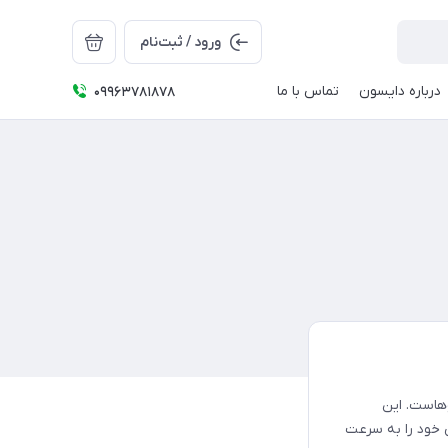
ورود / ثبت‌نام
درباره دایسون
تماس با ما
09963781878
 موهاست. این
 خود را به سرعت