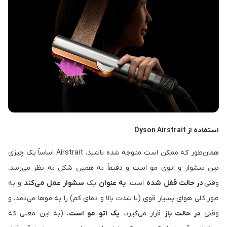
استفاده از Dyson Airstrait
همان‌طور که ممکن است متوجه شده باشید، Airstrait اساساً یک چیزی
بین سشوار و اتوی مو است و دقیقاً به همین شکل به نظر می‌رسد.
وقتی
در
حالت قفل شده
است،
به عنوان
یک
سشوار
عمل می‌کند
و به
طور کلی هوای بسیار قوی (با شدت بالا و دمای کم) را به موها می‌دمد. و
وقتی
در حالت باز
قرار می‌گیرد،
یک اتو مو است.
(به این معنی که