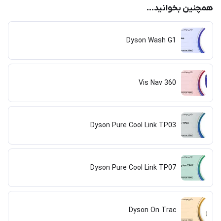
همچنین بخوانید...
Dyson Wash G1
360 Vis Nav
Dyson Pure Cool Link TP03
Dyson Pure Cool Link TP07
Dyson On Trac