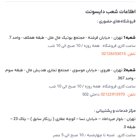
تماس با ما
اطلاعات شعب دایسونت
فروشگاه‌های حضوری :
شعبه‌1
:تهران - خیابان فرشته - مجتمع بوتیک مال ملل - طبقه همکف - واحد 7.
ساعت کاری فروشگاه : همه روزه / 10 صبح الی 10 شب.
تلفن :02126353015
شعبه‌2
:تهران - هروی - خیابان موسوی - مجتمع تجاری هدیش مال - طبقه سوم
- واحد 367.
ساعت کاری فروشگاه: همه روزه / 10 صبح الی 10 شب.
تلفن : 02122913970
داخلی 502
مرکز خدمات و پشتیبانی :
تهران - بلوار میرداماد – خیابان نسا – کوچه غفاری ( زرنگار سابق ) – پلاک 23 –
طبقه 3.
ساعت کاری : شنبه تا چهارشنبه ٫ 10 صبح الی 5 عصر