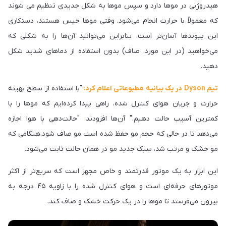
هیدروژنی در موها دارد و سپس موها به شکل جدیدی تنظیم می شوند
که معمولاً با حرارت انجام می‌شود. وقتی موها خیس هستند، دستکاری
این پیوندها آسان‌تر است، بنابراین می‌توانید آن‌ها را به شکلی که
می‌خواهید (در این مورد، صاف) بدون استفاده از دماهای شدید شکل
دهید.
تیم Dyson در یک بیانیه مطبوعاتی اعلام کرد:
"با استفاده از سطح بهینه
حرارت و جریان هوای کنترل شده، راهی پیدا کرده‌ایم که موها را با
کمترین آسیب حالت دهیم." آن‌ها افزودند: "حالت‌دهی با هوا اجازه
می‌دهد تا در حالی که حجم مو حفظ شده است مو صاف شود.هنگامی که
مو خشک و مرتب شد، سبک جدید مو در همان حالت ثابت می‌شود.
این ابزار به یک موتور قدرتمند و خاص مجهز است که سریع‌تر از اکثر
موتورهای حرفه‌ای است و هوای کنترل شده را با زاویه ۴۵ درجه به
بیرون می‌فرستد تا موها را در یک حرکت خشک و صاف کند.