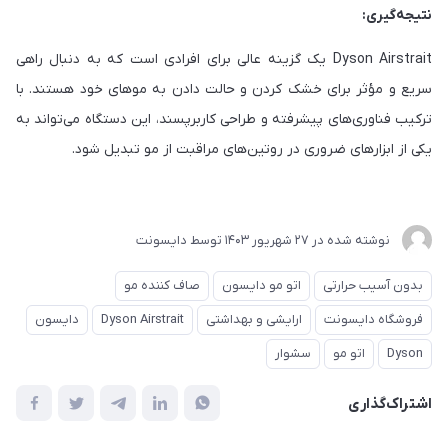
نتیجه‌گیری:
Dyson Airstrait یک گزینه عالی برای افرادی است که به دنبال راهی
سریع و مؤثر برای خشک کردن و حالت دادن به موهای خود هستند. با
ترکیب فناوری‌های پیشرفته و طراحی کاربرپسند، این دستگاه می‌تواند به
یکی از ابزارهای ضروری در روتین‌های مراقبت از مو تبدیل شود.
نوشته شده در
27 شهریور 1403
توسط
دایسونت
بدون آسیب حرارتی
اتو مو دایسون
صاف کننده مو
فروشگاه دایسونت
ارایشی و بهداشتی
Dyson Airstrait
دایسون
Dyson
اتو مو
سشوار
اشتراک‌گذاری