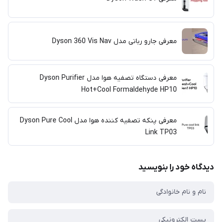
معرفی جارو رباتی مدل Dyson 360 Vis Nav
معرفی دستگاه تصفیه هوا مدل Dyson Purifier
Hot+Cool Formaldehyde HP10
معرفی پنکه تصفیه کننده هوا مدل Dyson Pure Cool
Link TP03
دیدگاه خود را بنویسید