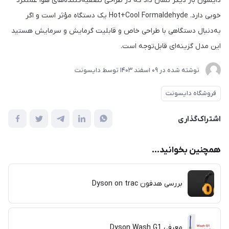
دایسون بار دیگر نشان داد که در طراحی تصفیه‌کننده‌های هوا عملکرد
خوبی دارد. Hot+Cool Formaldehyde یک دستگاه مؤثر است و اگر
به‌دنبال دستگاهی با طراحی خاص و قابلیت گرمایش و سرمایش هستید
این مدل گزینه‌ای قابل‌توجه است.
نوشته شده در
09 اسفند 1403
توسط
دایسونت
فروشگاه دایسونت
اشتراک‌گذاری
همچنین بخوانید...
بررسی هدفون Dyson on trac
معرفی Dyson Wash G1