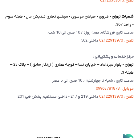
تلفن :02126353015
شعبه‌2
:تهران - هروی - خیابان موسوی - مجتمع تجاری هدیش مال - طبقه سوم
- واحد 367.
ساعت کاری فروشگاه: همه روزه / 10 صبح الی 10 شب.
تلفن : 02122913970
داخلی 502
مرکز خدمات و پشتیبانی :
تهران - بلوار میرداماد – خیابان نسا – کوچه غفاری ( زرنگار سابق ) – پلاک 23 –
طبقه 3.
ساعت کاری : شنبه تا چهارشنبه ٫ 10 صبح الی 5 عصر
موبایل : 09963781878
تلفن : 02122913970
داخلی 219 و 217 - داخلی مستقیم بخش فنی 201