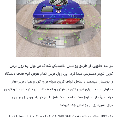
در لبه جلویی، از طریق پوشش پلاستیکی شفاف می‌توان به رول برس
کربن فایبر دسترسی پیدا کرد. این رول برس تمام عرض لبه صاف دستگاه
را پوشش می‌دهد و شامل الیاف کربن سیاه برای گرد و غبار، برس‌های
نایلونی سخت برای فرو رفتن در فرش و الیاف نایلونی نرم برای جارو کردن
ذرات بزرگ از سطوح سخت است. یک قفل قرمز در پایین، رول برس را
برای تمیزکاری از پوشش جدا می‌کند.
یک کانال جانبی نوآورانه به 360 Vis Nav کمک می‌کند تا لبه‌ها را تمیز