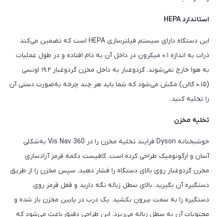
استاندارد HEPA
این دستگاه دارای سیستم فیلترسازی HEPA است که تضمین می‌کند
ذرات به اندازه ۰.۱ میکرون در داخل آن به دام افتاده و در طول عملیات
به هوا خارج نمی‌شوند. گردوغبار به داخل مخزن گردوغبار ۱۹.۲ اونسی
(۰.۱۵ گالن) مکش می‌شود که شما باید هر چند چرخه به‌صورت دستی آن
را تخلیه کنید.
تخلیه مخزن
خوشبختانه Dyson فرایند تخلیه مخزن را در 360 Vis Nav به‌شکلی
آسان و ارگونومیک طراحی کرده است. کافیست دکمه قرمز آزادسازی
مخزن گردوغبار روی بالای دستگاه را فشار دهید، سپس مخزن را از طریق
دستگیره آن بگیرید، بالای سطل زباله نگه دارید و قفل قرمز روی
دستگیره را به سمت بیرون بکشید. یک درب در پایین مخزن باز شده و
محتویات آن به سطل زباله می‌ریزد. این طراحی دقیق باعث می‌شود که