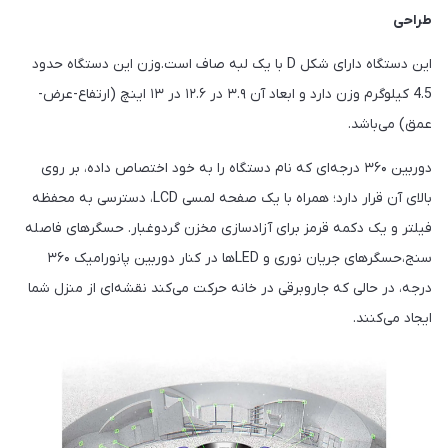
طراحی
این دستگاه دارای شکل D با یک لبه صاف است.وزن این دستگاه حدود
4.5 کیلوگرم وزن دارد و ابعاد آن ۳.۹ در ۱۲.۶ در ۱۳ اینچ (ارتفاع-عرض-
عمق) می‌باشد.
دوربین ۳۶۰ درجه‌ای که نام دستگاه را به خود اختصاص داده، بر روی
بالای آن قرار دارد؛ همراه با یک صفحه لمسی LCD، دسترسی به محفظه
فیلتر و یک دکمه قرمز برای آزادسازی مخزن گردوغبار. حسگرهای فاصله
سنج،حسگرهای جریان نوری و LEDها در کنار دوربین پانورامیک ۳۶۰
درجه، در حالی که جاروبرقی در خانه حرکت می‌کند نقشه‌ای از منزل شما
ایجاد می‌کنند.