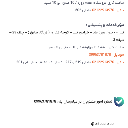
ساعت کاری فروشگاه: همه روزه / 10 صبح الی 10 شب.
تلفن : 02122913970
داخلی 502
مرکز خدمات و پشتیبانی :
تهران - بلوار میرداماد – خیابان نسا – کوچه غفاری ( زرنگار سابق ) – پلاک 23 –
طبقه 3.
ساعت کاری : شنبه تا چهارشنبه ٫ 10 صبح الی 5 عصر
موبایل : 09963781878
تلفن : 02122913970
داخلی 219 و 217 - داخلی مستقیم بخش فنی 201
شماره امور مشتریان در پیامرسان بله: 09963781878
elitecare.co@