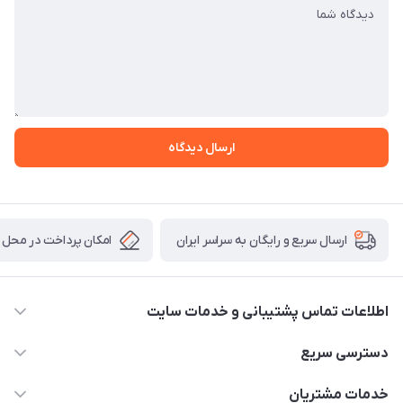
ارسال دیدگاه
امکان پرداخت در محل
ارسال سریع و رایگان به سراسر ایران
اطلاعات تماس پشتیبانی و خدمات سایت
02122913970 داخلی 219
دسترسی سریع
info@dysonet.com
خانه
خدمات مشتریان