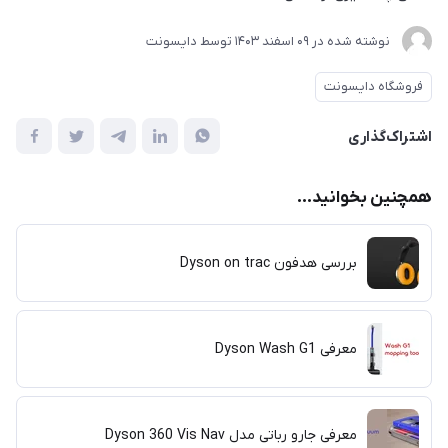
نوشته شده در
09 اسفند 1403
توسط
دایسونت
فروشگاه دایسونت
اشتراک‌گذاری
همچنین بخوانید...
بررسی هدفون Dyson on trac
معرفی Dyson Wash G1
معرفی جارو رباتی مدل Dyson 360 Vis Nav