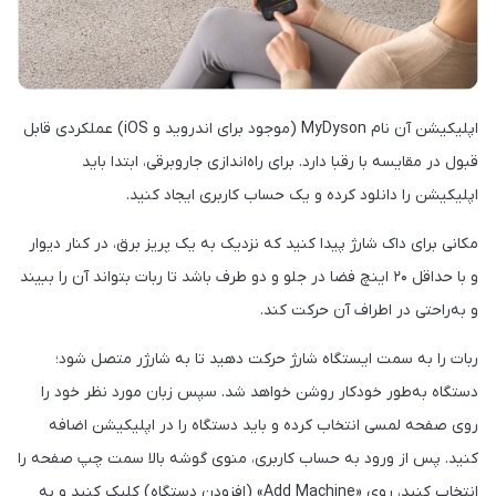
اپلیکیشن آن نام MyDyson (موجود برای اندروید و iOS) عملکردی قابل
قبول در مقایسه با رقبا دارد. برای راه‌اندازی جاروبرقی، ابتدا باید
اپلیکیشن را دانلود کرده و یک حساب کاربری ایجاد کنید.
مکانی برای داک شارژ پیدا کنید که نزدیک به یک پریز برق، در کنار دیوار
و با حداقل ۲۰ اینچ فضا در جلو و دو طرف باشد تا ربات بتواند آن را ببیند
و به‌راحتی در اطراف آن حرکت کند.
ربات را به سمت ایستگاه شارژ حرکت دهید تا به شارژر متصل شود؛
دستگاه به‌طور خودکار روشن خواهد شد. سپس زبان مورد نظر خود را
روی صفحه لمسی انتخاب کرده و باید دستگاه را در اپلیکیشن اضافه
کنید. پس از ورود به حساب کاربری، منوی گوشه بالا سمت چپ صفحه را
انتخاب کنید، روی «Add Machine» (افزودن دستگاه) کلیک کنید و به