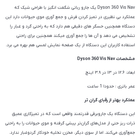
Dyson 360 Vis Nav یک جارو رباتی شگفت انگیز با طراحی شیک که
عملکرد بی نظیری در تمیز کردن فرش و جمع آوری موی حیوانات دارد این
دستگاه همچنین حسگر های دقیقی هم دارد که به راحتی گرد و غبار را
تشخیص می دهد و آن ها را جمع آوری میکند همچنین برای راحتی
استفاده کاربران این دستگاه از یک صفحه نمایش لمسی هم بهره می برد.
مشخصات Dyson 360 Vis Nav
ابعاد: ۱۲.۶ در ۱۳ در ۳.۹ اینچ
عمر باتری : حدودا 1 ساعت
عملکرد بهتر از رقبای گران تر
این دستگاه یک جاروبرقی قدرتمند واقعی است که در تمیزکاری عمیق
ذرات ریز حتی از مدل‌های گران‌تر پیشی گرفته و موی حیوانات را به راحتی
جمع‌آوری می‌کند. اما از سوی دیگر، مخزن تخلیه خودکار گردوغبار ندارد.