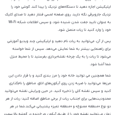
اپلیکیشن اجازه دهید تا دستگاه‌های نزدیک را پیدا کند. گوشی خود را
نزدیک جاروبرقی نگه دارید، روی صفحه لمسی فشار دهید تا صدای کلیک
به عنوان تایید جفت شدن شنیده شود، و سپس اطلاعات شبکه Wi‑Fi
خود را وارد کنید تا ربات متصل شود.
پس از آن، می‌توانید به ربات نام دهید و اپلیکیشن چند ویدیو آموزشی
برای راهنمایی بیشتر به شما نمایش می‌دهد. سپس از شما خواسته
می‌شود تا ربات را به یک چرخه نقشه‌برداری بفرستید تا با محیط منزل
شما آشنا شود.
شما همچنین می توانید خانه خود را مرز بندی کنید و با قرار دادن این
مرزها، می‌توانید با ضربه زدن روی آیکون‌های اتاق، مناطق را نام‌گذاری
کنید و سپس نقشه کلی را ذخیره کنید. در حین ویرایش نقشه می‌توانید
محدودیت‌هایی برای اجتناب ربات از برخی مناطق اضافه کنید؛ ربات از هر
دو نوع «منطقه ممنوع» و «منطقه تمیز» پشتیبانی می‌کند.شما در هر
زمان می‌توانید نقشه خود را از طریق آیکون چرخ‌دنده در گوشه بالا سمت