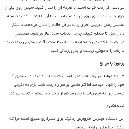
می‌دهد. اگر ربات خواب است، با ضربه آن را بیدار کنید، سپس روی یکی از
چهار حالت تمیزکاری روی چرخه ضربه بزنید تا آن را انتخاب کنید؛ صفحه
نمایش زمان تقریبی اجرای ربات در آن حالت را نشان می‌دهد. با فشار
دادن پنل تا صدای کلیک، چرخه انتخاب شده آغاز می‌شود. همچنین
می‌توانید با کشیدن صفحه به بالا به تنظیمات دقیق دسترسی پیدا کنید
تا ربات را خاموش، ریست یا به‌روزرسانی کنید.
برخورد با موانع
هر چه موانع سر راه ربات کمتر باشد ربات با دقت و کیفیت بیشتری کار
خود را انجام میدهد اما اگر مانعی بر سر راه ربات باشد لازم به نگرانی
نیست چرا که این ربات تا جای ممکن از برخورد با موانع اجتناب می کند.
نتیجه‌گیری
این دستگاه بهترین جاروبرقی رباتیک برای تمیزکاری عمیق است چرا که
مکش چشمگیری ارائه می‌دهد.