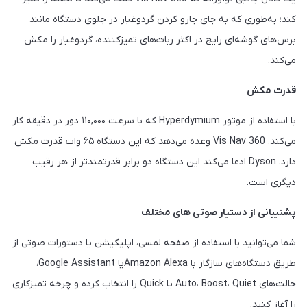
کند؛ به‌طوری که به جای جارو کردن گردوغبار در جلوی دستگاه مانند
برس‌های گوشه‌ای رایج در اکثر ربات‌های تمیزکننده، گردوغبار را مکش
می‌کند.
قدرت مکش
با استفاده از موتور Hyperdymium که با سرعت ۱۱۰,۰۰۰ دور در دقیقه کار
می‌کند، 360 Vis Nav وعده می‌دهد که این دستگاه ۶۵ وات قدرت مکش
دارد. Dyson ادعا می‌کند این دستگاه دو برابر قدرتمندتر از هر رقیب
دیگری است.
پشتیبانی از دستیار صوتی های مختلف
شما می‌توانید با استفاده از صفحه لمسی، اپلیکیشن یا دستورات صوتی از
طریق دستگاه‌های سازگار با Amazon Alexaیا Google Assistant،
حالت‌های Auto، Boost، Quiet یا Quick را انتخاب کرده و چرخه تمیزکاری
را آغاز کنید.