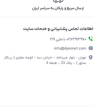
ارسال سریع و رایگان به سراسر ایران
اطلاعات تماس پشتیبانی و خدمات سایت
02122913970 داخلی 219
info@dysonet.com
تهران - بلوار میرداماد – خیابان نسا – کوچه غفاری ( زرنگار
سابق ) – پلاک 23 – طبقه 3