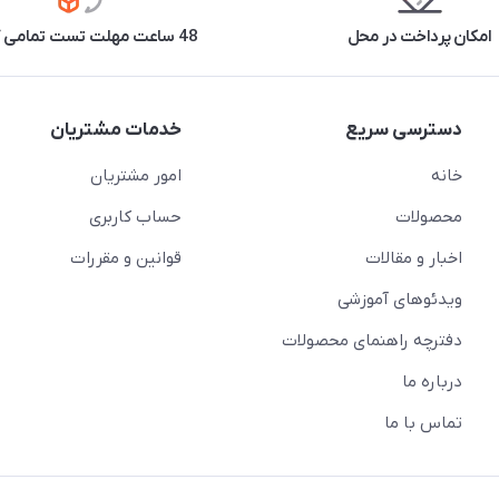
امکان پرداخت در محل
48 ساعت مهلت تست تمامی کالاها
دسترسی سریع
خدمات مشتریان
خانه
امور مشتریان
محصولات
حساب کاربری
اخبار و مقالات
قوانین و مقررات
ویدئو‌های آموزشی
دفترچه راهنمای محصولات
درباره ما
تماس با ما