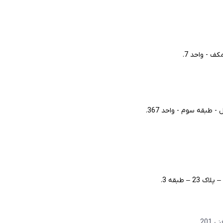
ف - واحد 7.
طبقه سوم - واحد 367.
– طبقه 3.