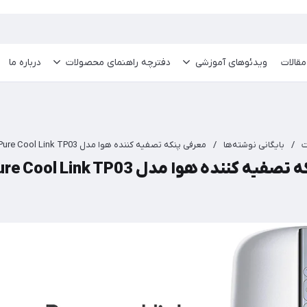
مقالات
ویدئو‌های آموزشی
دفترچه راهنمای محصولات
درباره ما
ت
/
بایگانی نوشته‌ها
/
معرفی پنکه تصفیه کننده هوا مدل Dyson Pure Cool Link TP03
 کننده هوا مدل Dyson Pure Cool Link TP03