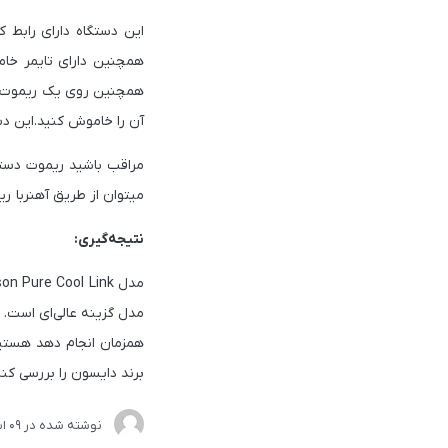
همچنین روی یک ریموت کنتر
آن را خاموش کنید.این دستگاه فقط 3.8 کیلوگرم وزن دارد
مراقب باشید ریموت دستگ
میتوان از طریق آهنربا ری
نتیجه‌گیری:
مدل گزینه عالی‌ای است. 
همزمان انجام دهد هستید
برند دایسون را بررسی کنی
نوشته شده در
09 اسفند 1403