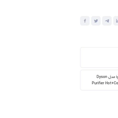
معرفی دستگاه تصفیه هوا مدل Dyson
Purifier Hot+C