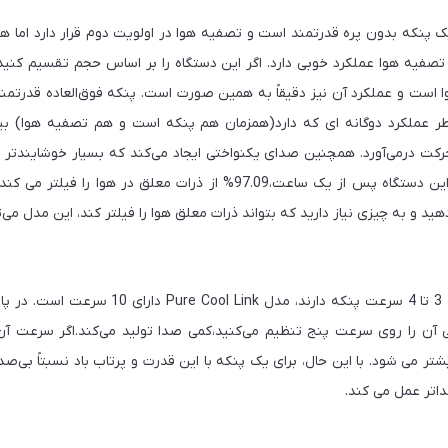
ک پنکه بدون پره قدرتمند است و تصفیه هوا در اولویت دوم قرار دارد اما 
وا است و عملکرد آن نیز دقیقاً به همین صورت است. پنکه فوق‌العاده قدرتمن
طر عملکرد دوگانه ای که دارد(همزمان هم پنکه است و هم تصفیه هوا) بی
حرکت درمی‌آورد. همچنین صدای یکنواختی ایجاد می‌کند که بسیار خوشایندتر 
است.در امر تصفیه هوا این دستگاه پس از یک ساعت،97.09% از ذرات معلق در 
هید و به چیزی نیاز دارید که بتواند ذرات معلق هوا را فیلتر کند، این مدل می‌تو
برخلاف بیشتر مدل‌ها که 3 تا 4 سرعت پنکه دارند، مد
ر می شود. با این حال، برای یک پنکه با این قدرت و پرتاب باد نسبتاً بی‌
اتر عمل می کند.