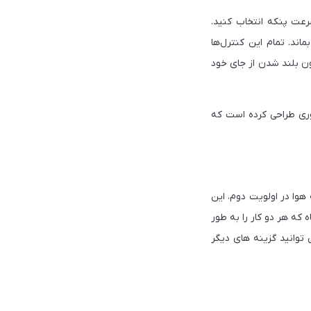
دارای رابط کاربری ساده و واضحی است که به شما این امکان را می‌دهد تا از بین 10 سرعت پنکه انتخاب کنید.
ثابت بماند. تمام این کنترل‌ها
دون بلند شدن از جای خود
وری طراحی کرده است که
تصفیه هوا در اولویت دوم، این
که هر دو کار را به طور
توانید گزینه های دیگر