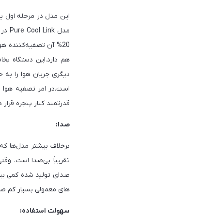
این مدل در مرحله اول ی
20% آن تصفیه‌کننده ه
هم دارد.این دستگاه بخا
دیگری جریان هوا را به 
قدرتمند کنار پنجره قرار د
صدا:
صدای تولید شده کمی بیشت
های معمولی بسیار کم صد
سهولت استفاده: