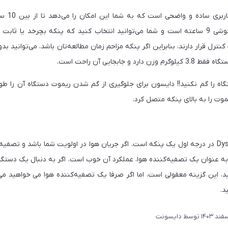
این دستگاه 
همچنین دارای تایمر خاموشی 9 ساعته است و شما می‌توانید انتخاب کنید که پنکه بچرخد یا 
ل قرار دارند، بنابراین اگر پنکه مزاحم زمان مطالعه‌تان باشد، می‌توانید ب
 و جابجایی آن راحت است.
اه را گم نکنید!! دایسون برای جلوگیری از گم شدن ریموت دستگاه آن را ط
موت را به بالای پنکه متصل کرد.
مدل Dyson Pure Cool Link در درجه اول یک پنکه است. اگر جریان هوا در اولویت شما باشد و 
به عنوان یک تصفیه‌کننده هوا، عملکرد آن خوب است. اگر به دنبال یک دستگاه 
، این گزینه معقولی است، اما اگر صرفا یک تصفیه‌کننده هوا می خواهید می 
د.
توسط
دایسونت