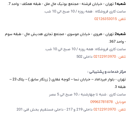
شعبه‌1
:تهران - خیابان فرشته - مجتمع بوتیک مال ملل - طبقه همکف - واحد 7.
ساعت کاری فروشگاه : همه روزه / 10 صبح الی 10 شب.
تلفن :02126353015
شعبه‌2
:تهران - هروی - خیابان موسوی - مجتمع تجاری هدیش مال - طبقه سوم
- واحد 367.
ساعت کاری فروشگاه: همه روزه / 10 صبح الی 10 شب.
تلفن : 02122913970
داخلی 502
مرکز خدمات و پشتیبانی :
تهران - بلوار میرداماد – خیابان نسا – کوچه غفاری ( زرنگار سابق ) – پلاک 23 –
طبقه 3.
ساعت کاری : شنبه تا چهارشنبه ٫ 10 صبح الی 5 عصر
موبایل : 09963781878
تلفن : 02122913970
داخلی 219 و 217 - داخلی مستقیم بخش فنی 201