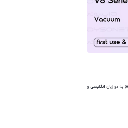
p
به دو زبان
انگلیسی
و