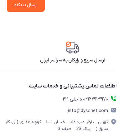
ارسال دیدگاه
ارسال سریع و رایگان به سراسر ایران
اطلاعات تماس پشتیبانی و خدمات سایت
02122913970 داخلی 219
info@dysonet.com
تهران - بلوار میرداماد – خیابان نسا – کوچه غفاری ( زرنگار
سابق ) – پلاک 23 – طبقه 3