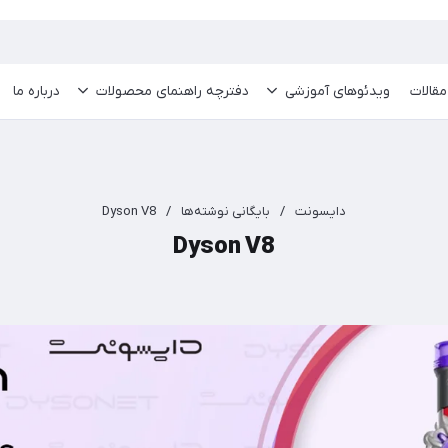
مقالات
ویدئو‌های آموزشی
دفترچه راهنمای محصولات
درباره ما
دایسونت
/
بایگانی نوشته‌ها
/
Dyson V8
Dyson V8