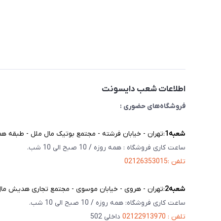
اطلاعات شعب دایسونت
فروشگاه‌های حضوری :
شعبه‌1
:تهران - خیابان فرشته - مجتمع بوتیک مال ملل - طبقه همک
ساعت کاری فروشگاه : همه روزه / 10 صبح الی 10 شب.
تلفن :02126353015
شعبه‌2
:تهران - هروی - خیابان موسوی - مجتمع تجاری هدیش مال - 
ساعت کاری فروشگاه: همه روزه / 10 صبح الی 10 شب.
تلفن : 02122913970
داخلی 502