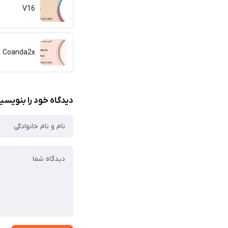
V16
p Coanda2x
دیدگاه خود را بنویسی