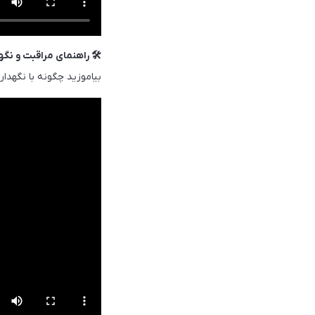
🛠️ راهنمای مراقبت و نگ
بیاموزید چگونه با نگهدا