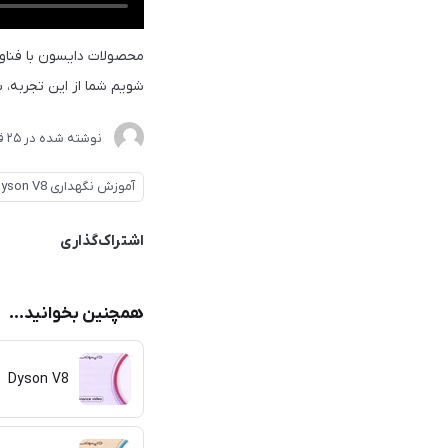
محصولات دایسون با فناور
شویم شما از این تجربه، ب
نوشته شده در
25 فروردین 1404
آموزش نگهداری Dyson V8
اشتراک‌گذاری
همچنین بخوانید...
Dyson V8