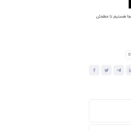
نجا هستیم تا مطمئن
D