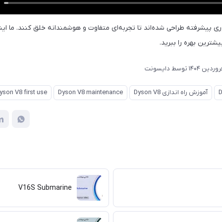
ی پیشرفته طراحی شده‌اند تا تجربه‌ای متفاوت و هوشمندانه خلق کنند. ما ای
یشترین بهره را ببرید.
توسط
دایسونت
آموزش راه اندازی Dyson V8
Dyson V8 maintenance
yson V8 first use
V16S Submarine