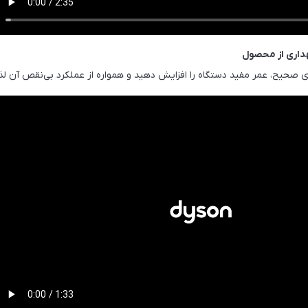
هداری از محصول
ری صحیح، عمر مفید دستگاه را افزایش دهید و همواره از عملکرد بی‌نقص آن لذ