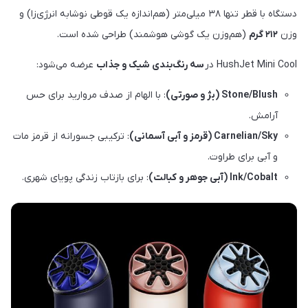
دستگاه با قطر تنها ۳۸ میلی‌متر (هم‌اندازه یک قوطی نوشابه انرژی‌زا) و
وزن
۲۱۲ گرم
(هم‌وزن یک گوشی هوشمند) طراحی شده است.
HushJet Mini Cool در
سه رنگ‌بندی شیک و جذاب
عرضه می‌شود:
Stone/Blush (بژ و صورتی)
: با الهام از صدف مروارید برای حس
آرامش.
Carnelian/Sky (قرمز و آبی آسمانی)
: ترکیبی جسورانه از قرمز مات
و آبی برای طراوت.
Ink/Cobalt (آبی جوهر و کبالت)
: برای بازتاب زندگی پویای شهری.