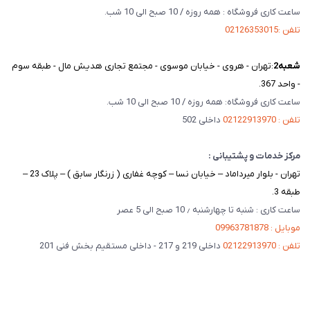
ساعت کاری فروشگاه : همه روزه / 10 صبح الی 10 شب.
تلفن :02126353015
شعبه‌2
:تهران - هروی - خیابان موسوی - مجتمع تجاری هدیش مال - طبقه سوم
- واحد 367.
ساعت کاری فروشگاه: همه روزه / 10 صبح الی 10 شب.
تلفن : 02122913970
داخلی 502
مرکز خدمات و پشتیبانی :
تهران - بلوار میرداماد – خیابان نسا – کوچه غفاری ( زرنگار سابق ) – پلاک 23 –
طبقه 3.
ساعت کاری : شنبه تا چهارشنبه ٫ 10 صبح الی 5 عصر
موبایل : 09963781878
تلفن : 02122913970
داخلی 219 و 217 - داخلی مستقیم بخش فنی 201