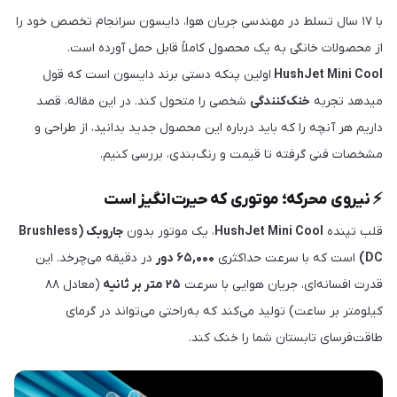
با ۱۷ سال تسلط در مهندسی جریان هوا، دایسون سرانجام تخصص خود را
از محصولات خانگی به یک محصول کاملاً قابل حمل آورده است.
HushJet Mini Cool
اولین پنکه دستی برند دایسون است که قول
میدهد تجربه
خنک‌کنندگی
شخصی را متحول کند. در این مقاله، قصد
داریم هر آنچه را که باید درباره این محصول جدید بدانید، از طراحی و
مشخصات فنی گرفته تا قیمت و رنگ‌بندی، بررسی کنیم.
⚡ نیروی محرکه؛ موتوری که حیرت‌انگیز است
قلب تپنده
HushJet Mini Cool
، یک موتور بدون
جاروبک (Brushless
DC)
است که با سرعت حداکثری
۶۵,۰۰۰ دور
در دقیقه می‌چرخد. این
قدرت افسانه‌ای، جریان هوایی با سرعت
۲۵ متر بر ثانیه
(معادل ۸۸
کیلومتر بر ساعت) تولید می‌کند که به‌راحتی می‌تواند در گرمای
طاقت‌فرسای تابستان شما را خنک کند.