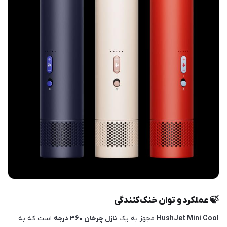
🍃 عملکرد و توان خنک‌کنندگی
HushJet Mini Cool
مجهز به یک
نازل چرخان ۳۶۰ درجه
است که به