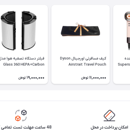
نده
کیف مسافرتی اورجینال Dyson
فیلتر دستگاه تصفیه هوا مدل
Supersonic 
Airstrait Travel Pouch
Glass 360 HEPA+Carbon
Wa
19,000,000
11,000,000
تومان
تومان
امکان پرداخت در محل
48 ساعت مهلت تست تمامی کالاها