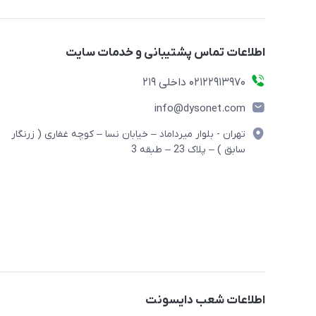
اطلاعات تماس پشتیبانی و خدمات سایت
02122913970 داخلی 219
info@dysonet.com
تهران - بلوار میرداماد – خیابان نسا – کوچه غفاری ( زرنگار
سابق ) – پلاک 23 – طبقه 3
اطلاعات شعب دایسونت