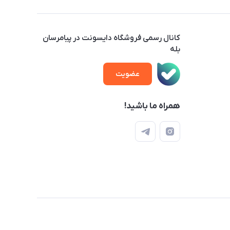
کانال رسمی فروشگاه دایسونت در پیامرسان
بله
عضویت
همراه ما باشید!