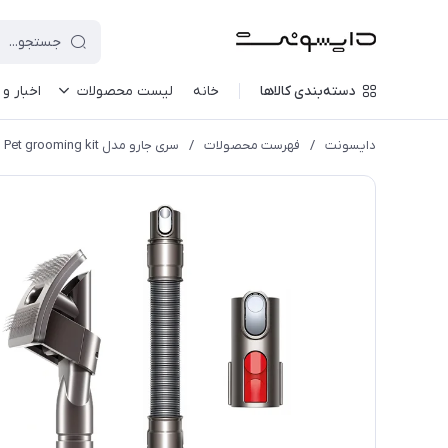
دسته‌بندی کالاها
خانه
لیست محصولات
اخبار و 
دایسونت
/
فهرست محصولات
/
سری جارو مدل Pet grooming kit