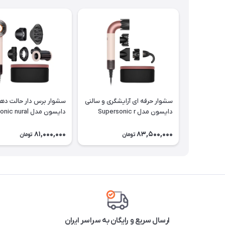
سشوار حرفه ای آرایشگری و سالنی
سشوار برس دار حالت ده
دایسون مدل Supersonic r
دایسون مدل nural
ve+Curl diffuser HD16
HD17 CPRG with box
CPRG
81,000,000
83,500,000
تومان
تومان
ارسال سریع و رایگان به سراسر ایران