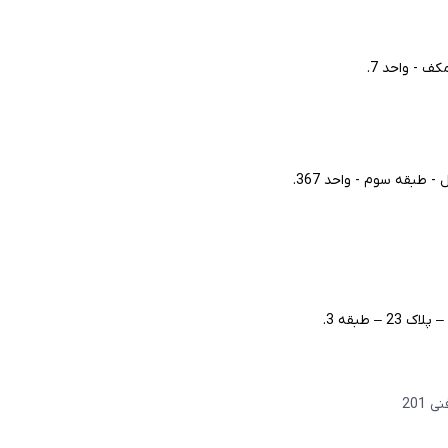
ف - واحد 7.
طبقه سوم - واحد 367.
– طبقه 3.