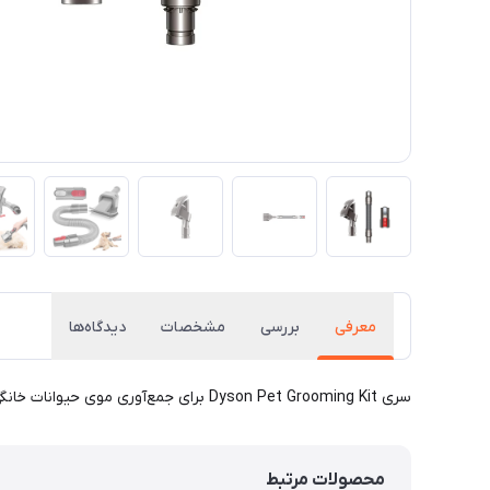
معرفی
بررسی
مشخصات
دیدگاه‌ها
سری Dyson Pet Grooming Kit برای جمع‌آوری موی حیوانات خانگی
محصولات مرتبط