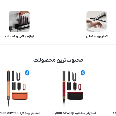
تجاری و صنعتی
لوازم جانبی و قطعات
محبوب‌ترین محصولات
ده
استایلر چندکاره Dyson Airwrap
استایلر چندکاره n Airwrap