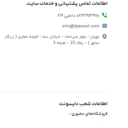
اطلاعات تماس پشتیبانی و خدمات سایت
02122913970 داخلی 219
info@dysonet.com
تهران - بلوار میرداماد – خیابان نسا – کوچه غفاری ( زرنگار
سابق ) – پلاک 23 – طبقه 3
اطلاعات شعب دایسونت
فروشگاه‌های حضوری :