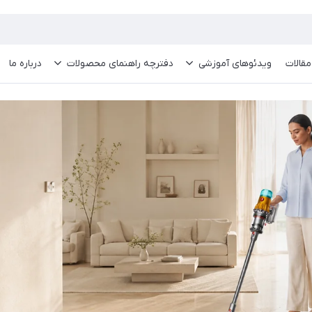
مقالات
ویدئو‌های آموزشی
دفترچه راهنمای محصولات
درباره ما