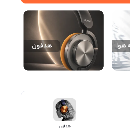
هدفون