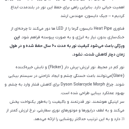
اهمیت حیاتی دارد. بنابراین راهی برای حفظ این نور در بلندمدت ابداع
کردیم.» – جیک دایسون، مهندس ارشد
فناوری Heat Pipe دایسون گرما را از LED‌ ها دور می‌کند تا چرخه‌ای از
خنک‌سازی بدون نیاز به انرژی و به صورت پیوسته فراهم شود.
این
ویژگی باعث می‌شود کیفیت نور به مدت ۶۰ سال حفظ شده و در طول
زمان دچار کاهش شدت، نشود.
نور کم در محیط، نور لرزش-پرش دار (Flicker) و تابش خیره‌کننده
(Glare)می‌توانند باعث خستگی چشم و ایجاد ناراحتی در سیستم بینایی
شوند. چراغ Dyson Solarcycle Morph برای کاهش فشار وارد به چشم، و
بهبود عملکرد بینایی طراحی شده است.
سر اپتیکی هوشمند، نور قدرتمند و باکیفیت را به‌طور یکنواخت پخش
می‌کند و به لطف درایورها و موتورهای نوری سفارشی، نرخ لرزش کمتر از
۱٪ دارد و به این ترتیب حداکثر روشنایی را ارائه می‌دهد.