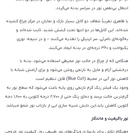
انتقال بی‌نقص نور در سراسر بدنه می‌گردد.
با ظاهری تقریباً شفاف، دو کابل بسیار نازک و نمایان در مرکز چراغ کشیده
شده‌اند. این کابل‌ها در دو انتها تحت کشش شدید، ثابت شده‌اند و
به‌گونه‌ای نامرئی، سر اپتیکی را تغذیه می‌کنند – و در نتیجه، نوری
یکنواخت و ۳۶۰ درجه‌ای در بدنه ایجاد می‌کنند.
هنگامی که از چراغ در حالت نور محیطی استفاده می‌شود، بدنه با
درخششی آرام و مایل به نارنجی روشن می‌شود و برای آرامش شبانه با
کاهش نور آبی در محیط (Blue Cut) قابل تنظیم است.
وجود یک فیلتر رنگ گرم نارنجی روی پایه باعث می‌شود که سطح نور به
گرم‌ترین حالت برسد و دمای رنگ حتی از ۲٬۷۰۰ درجه کلوین به ۱٬۸۰۰ دجه
کلوین کاهش یابد،این تابش شبیه سازی ایی از بازتاب نور شمع میباشد.
نور باکیفیت و ماندگار
«هنگام تلاش برای بازسازی ویژگی‌های نور طبیعی روز، کیفیت نور خروجی