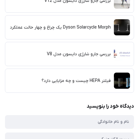
بررسی جارو شارژی دایسون مدل V12
Dyson Solarcycle Morph یک چراغ و چهار حالت عملکرد
بررسی جارو شارژی دایسون مدل V8
فیلتر HEPA چیست و چه مزایایی دارد؟
دیدگاه خود را بنویسید