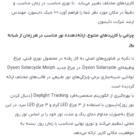
کاربردهای مختلف تغییر می‌یابد ، تا نوری مناسب، در زمان مناسب، و
دقیقاً در مکان مورد نظر شما را فراهم آورد.<< جیک دایسون، مهندس
ارشد شرکت دایسون
چراغی با کاربردهای متنوع، ارائه‌دهنده نور مناسب در هر زمان از شبانه
روز
با تکیه بر فناوری‌های اصلی به کار رفته در محصول نوری قبلی، چراغ
وظیفه‌ای Dyson Solarcycle، در چراغ جدید Dyson Solarcycle Morph
توانایی شبیه‌سازی برخی ویژگی‌های نور طبیعی در قالب‌های مختلف ارائه
گردیده است.
با بهره‌گیری از الگوریتم منحصربه‌فرد Daylight Tracking (دنبال کردن
نور روز)دایسون با استفاده از ۳ چراغ LED گرم و ۳ چراغ LED سرد، در این
چراغ به‌صورت مداوم دمای رنگ و شدت نور خود را بر اساس نور روز
محلی تنظیم می‌کند و نوری نهایی متناسب با زمان روز، بسته به
موقعیت مکانی کاربر، ارائه می‌دهد.