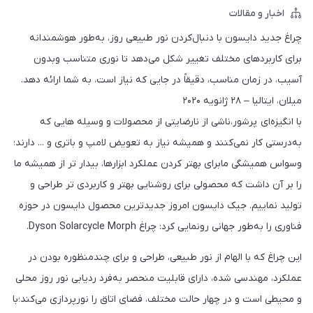
اخبار و مقالات
چراغ جدید دایسون با دنبال‌کردن نور طبیعی روز، به‌طور هوشمندانه
برای کاربردهای مختلف تغییر شکل می‌دهد تا نوری متناسب وبدون
آسیب، در زمان مناسب، دقیقاً در جایی که نیاز است، به شما ارائه دهد.
میلان، ایتالیا – ۲۸ ژانویه ۲۰۲۰
با انگیزه‌ای پرشور،ناشی از نارضایتی از محصولات و وسیله هایی که
به‌درستی کار نمی‌کنند و همیشه نیاز به تعویض لامپ و باتری و ... دارند؛
وسواس همیشگی مابرای بهتر کردن عملکرد ابزارها، بیدار تر از همیشه ما
را بر آن داشت که محصولی برای روشنایی بهتر و کاربردی تر طراحی و
تولید نماییم. جیک دایسون امروز جدیدترین محصول دایسون در حوزه
فناوری را به‌طور جهانی رونمایی کرد: چراغ Dyson Solarcycle Morph.
این چراغ که با الهام از نور طبیعی، طراحی و برای چندمنظوره بودن در
عملکرد، مهندسی شده، دارای قابلیت منحصر‌ به‌فرد ردیابی نور روز محلی
و محیطی است و در چهار حالت مختلف، فضای اتاق را نورپردازی می‌کند؛با