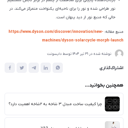
بازتاب‌دهنده پایینی برای محافظت از چشم در برابر تابش مستقیم
نور طراحی شده و نور را برای ناحیه‌ای یکنواخت متمرکز می‌کند، در
حالی که منبع نور از دید پنهان است.
منبع مقاله:
https://www.dyson.com/discover/innovation/new-
machines/dyson-solarcycle-morph-launch
نوشته شده در
31 تير 1404
توسط
دایسونت
اشتراک‌گذاری
همچنین بخوانید...
چرا کیفیت ساخت مبدل ۳ شاخه به ۲شاخه اهمیت دارد؟