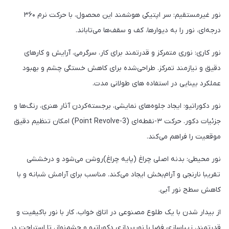
نور غیرمستقیم: سر اپتیکی هوشمند این محصول، با حرکت نرم ۳۶۰
درجه‌ای، نور را به دیوارها، کف و سقف‌ها می‌تاباند.
نور کاری: نوری متمرکز و قدرتمند برای کار، سرگرمی، آرایش و کارهای
دقیق و نیازمند تمرکز. طراحی‌شده برای کاهش خستگی چشم و بهبود
عملکرد بینایی در استفاده های طولانی مدت.
نور دکوراتیو: ایجاد جلوه‌های نمایشی، برجسته‌کردن آثار هنری، رنگ‌ها و
جزئیات دکور. حرکت ۳-نقطه‌ای (3-Point Revolve) امکان تنظیم دقیق
موقعیت را فراهم می‌کند.
نور محیطی: بدنه اصلی چراغ (پایه چراغ)روشن می‌شود و درخششی
تقریبا نارنجی و آرام‌بخش ایجاد می‌کند. مناسب برای آرامش شبانه و با
کاهش سطح نور آبی.
از بیدار شدن با یک طلوع مصنوعی در اتاق خواب، کار با نور باکیفیت و
قدرتمند، زیباسازی فضا با نورپردازی دکوراتیو و چشم‌نواز، تا استراحت در