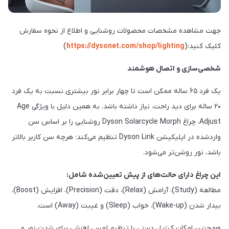
جهت مشاهده مشخصات محصولات روشنایی و اطلاع از نحوه سفارش
کلیک کنید:(
https://dysonet.com/shop/lighting
)
شخصی‌سازی و اتصال هوشمند
یک فرد ۶۵ ساله ممکن است تا چهار برابر نور بیشتری نسبت به یک فرد
۲۰ ساله برای دید راحت، نیاز داشته باشد. به همین دلیل با ویژگی Age
Adjust، چراغ Dyson Solarcycle Morph روشنایی را بر اساس سن
واردشده در اپلیکیشن Dyson Link تنظیم می‌کند؛ هرچه سن کاربر بالاتر
باشد، نور روشن‌تر می‌شود.
این چراغ دارای حالت‌های از پیش تعیین‌شده شامل:
مطالعه (Study)، آرامش (Relax)، دقت (Precision)، افزایش (Boost)،
بیدار شدن (Wake-up)، خواب (Sleep) و غیبت (Away) است.
همچنین امکان کنترل دستی با تنظیم لمسی لغزشی برای شدت نور و