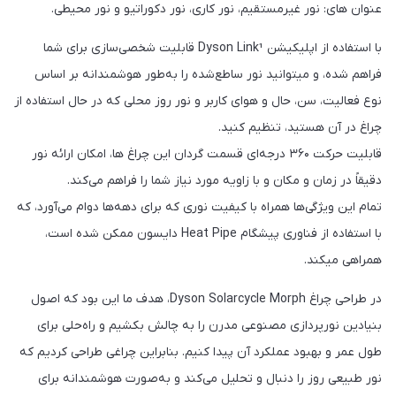
عنوان های: نور غیرمستقیم، نور کاری، نور دکوراتیو و نور محیطی.
با استفاده از اپلیکیشن Dyson Link¹ قابلیت شخصی‌سازی برای شما
فراهم شده، و میتوانید نور ساطع‌شده را به‌طور هوشمندانه بر اساس
نوع فعالیت، سن، حال و هوای کاربر و نور روز محلی که در حال استفاده از
چراغ در آن هستید، تنظیم کنید.
قابلیت حرکت ۳۶۰ درجه‌ای قسمت گردان این چراغ ها، امکان ارائه نور
دقیقاً در زمان و مکان و با زاویه مورد نیاز شما را فراهم می‌کند.
تمام این ویژگی‌ها همراه با کیفیت نوری که برای دهه‌ها دوام می‌آورد، که
با استفاده از فناوری پیشگام Heat Pipe دایسون ممکن شده است،
همراهی میکند.
در طراحی چراغ Dyson Solarcycle Morph، هدف ما این بود که اصول
بنیادین نورپردازی مصنوعی مدرن را به چالش بکشیم و راه‌حلی برای
طول عمر و بهبود عملکرد آن پیدا کنیم. بنابراین چراغی طراحی کردیم که
نور طبیعی روز را دنبال و تحلیل می‌کند و به‌صورت هوشمندانه برای