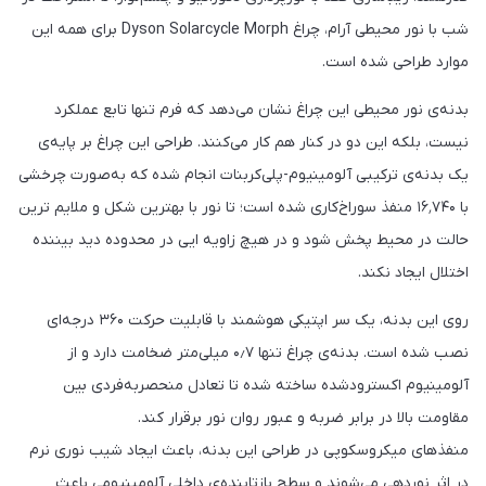
شب با نور محیطی آرام، چراغ Dyson Solarcycle Morph برای همه این
موارد طراحی شده است.
بدنه‌ی نور محیطی این چراغ نشان می‌دهد که فرم تنها تابع عملکرد
نیست، بلکه این دو در کنار هم کار می‌کنند. طراحی این چراغ بر پایه‌ی
یک بدنه‌ی ترکیبی آلومینیوم-پلی‌کربنات انجام شده که به‌صورت چرخشی
با ۱۶٬۷۴۰ منفذ سوراخ‌کاری شده است؛ تا نور با بهترین شکل و ملایم ترین
حالت در محیط پخش شود و در هیچ زاویه ایی در محدوده دید بیننده
اختلال ایجاد نکند.
روی این بدنه، یک سر اپتیکی هوشمند با قابلیت حرکت ۳۶۰ درجه‌ای
نصب شده است. بدنه‌ی چراغ تنها ۰٫۷ میلی‌متر ضخامت دارد و از
آلومینیوم اکسترودشده ساخته شده تا تعادل منحصربه‌فردی بین
مقاومت بالا در برابر ضربه و عبور روان نور برقرار کند.
منفذهای میکروسکوپی در طراحی این بدنه، باعث ایجاد شیب نوری نرم
در اثر نوردهی می‌شوند و سطح بازتابنده‌ی داخلی آلومینیومی باعث