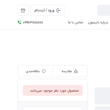
ورود / ثبت‌نام
درباره دایسون
تماس با ما
09963781878
مقایسه
علاقه‌مندی
محصول مورد نظر موجود نمی‌باشد.