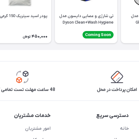
 مدل
تی شارژی و عصایی دایسون مدل
پودر اسید سیتریک 150 گرمی
Dyson Clean+Wash Hygiene
G
Coming Soon
450,000
تومان
امکان پرداخت در محل
48 ساعت مهلت تست تمامی کالاها
دسترسی سریع
خدمات مشتریان
خانه
امور مشتریان