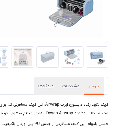
بررسی
مشخصات
دیدگاه‌ها
کیف نگهدارنده دایسون ایرپ rwrap
مختلف حالت دهنده Dyson Airwrap، به‌طور منظم سشوار، اتو مو، فرکننده و سایر لوازم را مرتب و در دسترس نگه می‌دارد و تجربه حالت‌دهی شما را ارتقا می‌دهد.
جنس بادوام: این کیف مسافر