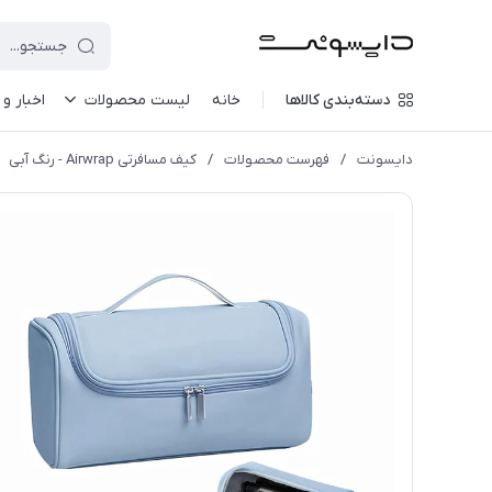
دسته‌بندی کالاها
خانه
لیست محصولات
اخبار و 
دایسونت
/
فهرست محصولات
/
کیف مسافرتی Airwrap - رنگ آبی