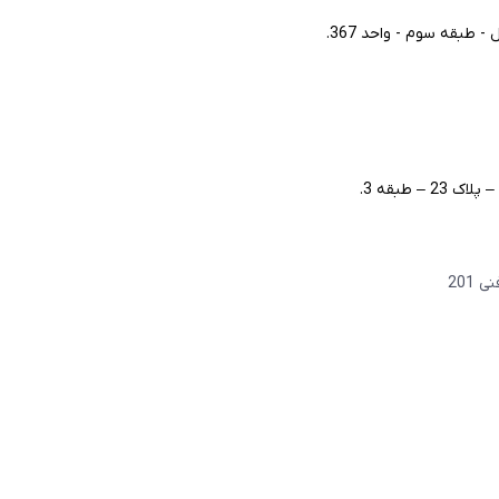
طبقه سوم - واحد 367.
– طبقه 3.