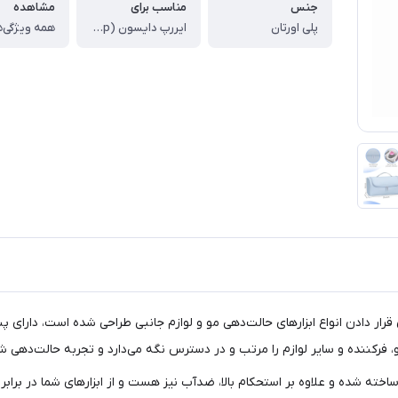
جنس
مناسب برای
مشاهده
پلی اورتان
ایررپ دایسون (Dyson Airwrap)
همه ویژگی‌ه
Ai: این کیف مسافرتی که برای قرار دادن انواع ابزارهای حالت‌دهی مو و لوازم جانبی طراحی شد
تی از جنس PU پلی اورتان باکیفیت ساخته شده و علاوه بر استحکام بالا، ضدآب نیز هست و از ابزاره