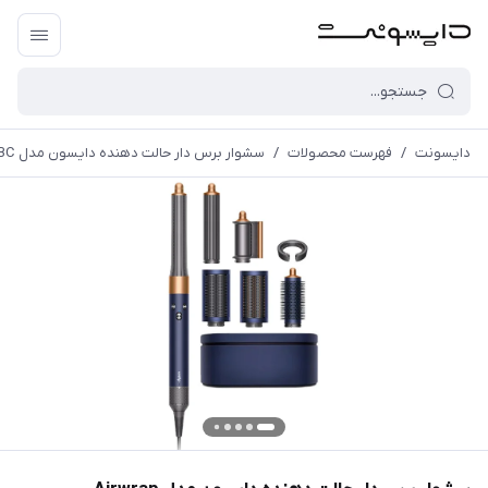
دایسونت
/
فهرست محصولات
/
سشوار برس دار حالت دهنده دایسون مدل Airwrap Complete Long HS05 DBBC