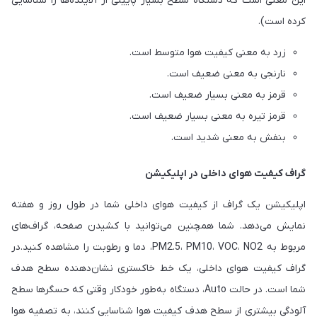
این معنی است که دستگاه سطح بسیار پایینی از آلاینده‌ها را شناسایی
کرده است).
زرد به معنی کیفیت هوا متوسط است.
نارنجی به معنی ضعیف است.
قرمز به معنی بسیار ضعیف است.
قرمز تیره به معنی بسیار ضعیف است.
بنفش به معنی شدید است.
گراف کیفیت هوای داخلی در اپلیکیشن
اپلیکیشن یک گراف از کیفیت هوای داخلی شما در طول روز و هفته
نمایش می‌دهد. شما همچنین می‌توانید با کشیدن صفحه، گراف‌های
مربوط به PM2.5، PM10، VOC، NO2، دما و رطوبت را مشاهده کنید.در
گراف کیفیت هوای داخلی، یک خط خاکستری نشان‌دهنده سطح هدف
شما است. در حالت Auto، دستگاه به‌طور خودکار وقتی که حسگرها سطح
آلودگی بیشتری از سطح هدف کیفیت هوا شناسایی کنند، به تصفیه هوا