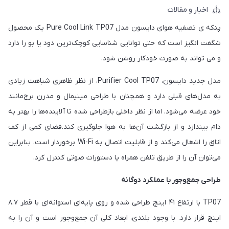
اخبار و مقالات
پنکه ی تصفیه هوای دایسون مدل Pure Cool Link TP07 یک محصول
شگفت انگیز است که حتی توانایی شناسایی کوچک‌ترین دود یا بو را دارد
و می تواند به صورت خودکار روشن شود.
مدل جدید دایسون، Purifier Cool TP07، از نظر ظاهری شباهت زیادی
به مدل‌های قبلی دارد و همچنان با طراحی مینیمال و مدرن برج‌مانند
خود عرضه می‌شود. اما از نظر داخلی بازطراحی شده تا آلاینده‌ها را بهتر به
دام بیندازد و از بازگشت آن‌ها به هوا جلوگیری کند.فضای کمی از کف
اتاق را اشغال می‌کند و از قابلیت اتصال به Wi-Fi برخوردار است، بنابراین
می‌توان آن را از طریق تلفن همراه یا دستورات صوتی کنترل کرد.
طراحی جمع‌وجور با عملکرد دوگانه
TP07 با ارتفاع ۴۱ اینچ طراحی شده و روی پایه‌ای استوانه‌ای با قطر ۸.۷
اینچ قرار دارد. با وجود بلندی، ابعاد کلی آن جمع‌وجور است و آن را به