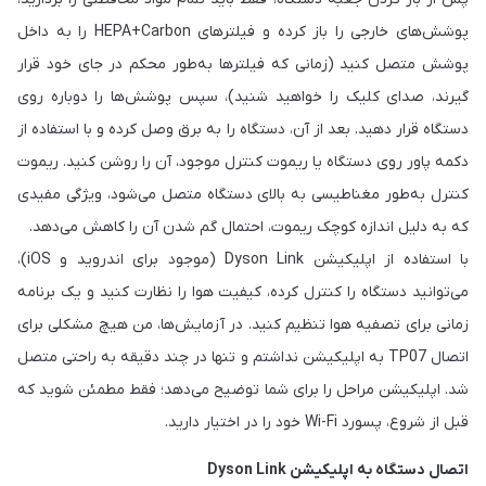
پوشش‌های خارجی را باز کرده و فیلترهای HEPA+Carbon را به داخل
پوشش متصل کنید (زمانی که فیلترها به‌طور محکم در جای خود قرار
گیرند، صدای کلیک را خواهید شنید)، سپس پوشش‌ها را دوباره روی
دستگاه قرار دهید. بعد از آن، دستگاه را به برق وصل کرده و با استفاده از
دکمه پاور روی دستگاه یا ریموت کنترل موجود، آن را روشن کنید. ریموت
کنترل به‌طور مغناطیسی به بالای دستگاه متصل می‌شود، ویژگی مفیدی
که به دلیل اندازه کوچک ریموت، احتمال گم شدن آن را کاهش می‌دهد.
با استفاده از اپلیکیشن Dyson Link (موجود برای اندروید و iOS)،
می‌توانید دستگاه را کنترل کرده، کیفیت هوا را نظارت کنید و یک برنامه
زمانی برای تصفیه هوا تنظیم کنید. در آزمایش‌ها، من هیچ مشکلی برای
اتصال TP07 به اپلیکیشن نداشتم و تنها در چند دقیقه به راحتی متصل
شد. اپلیکیشن مراحل را برای شما توضیح می‌دهد؛ فقط مطمئن شوید که
قبل از شروع، پسورد Wi-Fi خود را در اختیار دارید.
اتصال دستگاه به اپلیکیشن Dyson Link