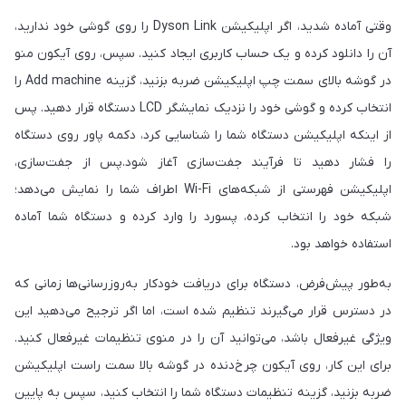
وقتی آماده شدید، اگر اپلیکیشن Dyson Link را روی گوشی خود ندارید،
آن را دانلود کرده و یک حساب کاربری ایجاد کنید. سپس، روی آیکون منو
در گوشه بالای سمت چپ اپلیکیشن ضربه بزنید، گزینه Add machine را
انتخاب کرده و گوشی خود را نزدیک نمایشگر LCD دستگاه قرار دهید. پس
از اینکه اپلیکیشن دستگاه شما را شناسایی کرد، دکمه پاور روی دستگاه
را فشار دهید تا فرآیند جفت‌سازی آغاز شود.پس از جفت‌سازی،
اپلیکیشن فهرستی از شبکه‌های Wi-Fi اطراف شما را نمایش می‌دهد؛
شبکه خود را انتخاب کرده، پسورد را وارد کرده و دستگاه شما آماده
استفاده خواهد بود.
به‌طور پیش‌فرض، دستگاه برای دریافت خودکار به‌روزرسانی‌ها زمانی که
در دسترس قرار می‌گیرند تنظیم شده است، اما اگر ترجیح می‌دهید این
ویژگی غیرفعال باشد، می‌توانید آن را در منوی تنظیمات غیرفعال کنید.
برای این کار، روی آیکون چرخ‌دنده در گوشه بالا سمت راست اپلیکیشن
ضربه بزنید، گزینه تنظیمات دستگاه شما را انتخاب کنید، سپس به پایین