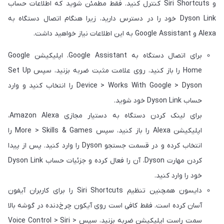
و Siri Shortcuts کنترل کنید. فقط مطمئن شوید که اطلاعات حساب
Dyson Link خود را در دسترس دارید، زیرا هنگام اتصال دستگاه به
Alexa و Google Assistant به این اطلاعات نیاز خواهید داشت.
برای اتصال دستگاه به Google Assistant، اپلیکیشن Google
Home را باز کنید، روی علامت مثبت ضربه بزنید، سپس Set Up
Device > Works With Google > Dyson را انتخاب کنید و وارد
حساب Dyson Link خود شوید.
برای لینک کردن دستگاه به دستیار مجازی Amazon Alexa،
اپلیکیشن Alexa را باز کنید، سپس More > Skills & Games را
انتخاب کرده و در قسمت جستجو Dyson را وارد کنید. پس از پیدا
کردن مهارت Dyson، آن را فعال کرده و جزئیات حساب Dyson Link
خود را وارد کنید.
دایسون همچنین تنظیم Siri Shortcuts را برای کاربران آیفون
آسان کرده است. فقط کافی است روی آیکون چرخ‌دنده در گوشه بالا
سمت راست اپلیکیشن ضربه بزنید، سپس Voice Control > Siri >