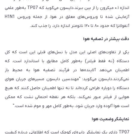
اندازه ۰.۱ میکرون را از بین ببرند.دایسون می‌گوید که TP07 به‌طور علمی
آزمایش شده تا ویروس‌های معلق در هوا، از جمله ویروس H1N1
آنفولانزا که حدود ۸۰ تا ۱۲۰ نانومتر اندازه دارد، را جذب کند.
دقت بیشتر در تصفیه هوا
یکی از تفاوت‌های اصلی این مدل با نسل‌های قبلی این است که کل
دستگاه (نه فقط فیلتر) به‌طور کامل مطابق با استاندارد است، که
اطمینان می‌دهد آلاینده‌ها در فرآیند تصفیه هوا به محیط باز
نمی‌گردند.دایسون می‌گوید: "مهندسین دایسون مسیرهای جریان هوای
دستگاه را دوباره طراحی کرده‌اند تا نه تنها اطمینان حاصل کنند که هیچ
هوایی از فیلتر عبور نمی‌کند، بلکه هر نقطه احتمالی نشت که ممکن
است هوا آلوده وارد جریان شود، به‌طور کامل مهر و موم شده است."
نمایشگر وضعیت هوا
TP07 دارای یک نمایشگر دایره‌ای کوچک است که اطلاعاتی درباره کیفیت