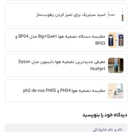
اسید سیتریک برای تمیز کردن رطوبت‌ساز
مقایسه دستگاه تصفیه هوا Big+Quiet مدل BP04 و
BP03
معرفی جدیدترین تصفیه هوا دایسون مدل Dyson
Hushjet
مقایسه تصفیه هوا PH04 و ph2-de-nox PH05
دیدگاه خود را بنویسید