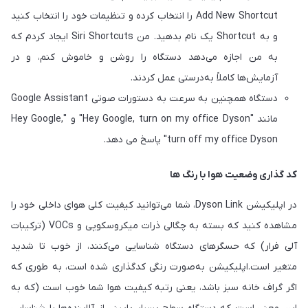
Add New Shortcut را انتخاب کرده و تنظیمات خود را انتخاب کنید
و به Shortcut یک نام بدهید. من Siri Shortcuts ایجاد کردم که
به من اجازه می‌دهد دستگاه را روشن و خاموش کنم، و در
آزمایش‌ها کاملاً به‌درستی عمل کردند.
دستگاه همچنین به سرعت به دستورات صوتی Google Assistant
مانند "Hey Google, turn on my office Dyson" و "Hey Google,
turn off my office Dyson" پاسخ می دهد.
کد گذاری وضعیت هوا با رنگ ها
در اپلیکیشن Dyson Link، شما می‌توانید کیفیت کلی هوای داخلی خود را
مشاهده کنید که بسته به چگالی ذرات میکروسکوپی و VOCs (ترکیبات
آلی فرار) که حسگرهای دستگاه شناسایی می‌کنند، از خوب تا شدید
متغیر است.اپلیکیشن به‌صورت رنگی کدگذاری شده است، به طوری که
اگر گراف خانه سبز باشد، یعنی رتبه کیفیت هوا شما خوب است (که به