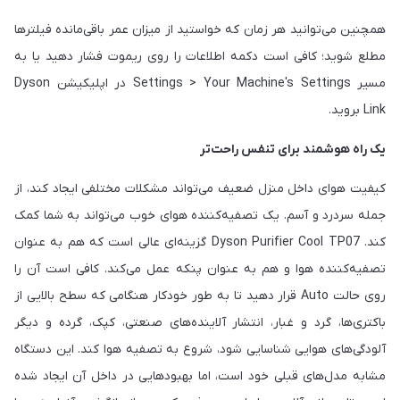
همچنین می‌توانید هر زمان که خواستید از میزان عمر باقی‌مانده فیلترها
مطلع شوید؛ کافی است دکمه اطلاعات را روی ریموت فشار دهید یا به
مسیر Settings > Your Machine's Settings در اپلیکیشن Dyson
Link بروید.
یک راه هوشمند برای تنفس راحت‌تر
کیفیت هوای داخل منزل ضعیف می‌تواند مشکلات مختلفی ایجاد کند، از
جمله سردرد و آسم. یک تصفیه‌کننده هوای خوب می‌تواند به شما کمک
کند. Dyson Purifier Cool TP07 گزینه‌ای عالی است که هم به عنوان
تصفیه‌کننده هوا و هم به عنوان پنکه عمل می‌کند. کافی است آن را
روی حالت Auto قرار دهید تا به طور خودکار هنگامی که سطح بالایی از
باکتری‌ها، گرد و غبار، انتشار آلاینده‌های صنعتی، کپک، گرده و دیگر
آلودگی‌های هوایی شناسایی شود، شروع به تصفیه هوا کند. این دستگاه
مشابه مدل‌های قبلی خود است، اما بهبودهایی در داخل آن ایجاد شده