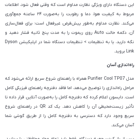
این دستگاه دارای ویژگی نظارت مداوم است که وقتی فعال شود، اطلاعات
مربوط به کیفیت هوا، دما و رطوبت را به‌صورت ۲۴ ساعته جمع‌آوری
می‌کند. نظارت مداوم به‌طور پیش‌فرض غیرفعال است؛ برای فعال‌سازی
آن، دکمه حالت Auto روی ریموت را به مدت پنج ثانیه فشار دهید و
نگه دارید، یا به تنظیمات > تنظیمات دستگاه شما در اپلیکیشن Dyson
Link بروید.
راه‌اندازی آسان
مدل Purifier Cool TP07 همراه با راهنمای شروع سریع ارائه می‌شود که
مراحل راه‌اندازی را توضیح می‌دهد، اما فاقد دفترچه راهنمای فیزیکی کامل
است. دایسون اعلام کرده که دفترچه کامل را به‌صورت آنلاین قرار داده تا
تأثیر زیست‌محیطی آن را کاهش دهد. یک کد QR در راهنمای شروع
سریع وجود دارد که دسترسی به دفترچه کامل را از طریق گوشی شما
آسان می‌کند.
پس از باز کردن جعبه دستگاه، فقط باید تمام مواد محافظتی را بردارید،