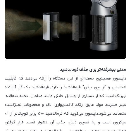
مدلی پیشرفته‌تر برای حذف فرمالدهید
دایسون همچنین نسخه‌ای از این دستگاه را ارائه می‌دهد که قابلیت
شناسایی و "از بین بردن" فرمالدهید را دارد. فرمالدهید یک گاز آلاینده
بی‌رنگ است که از بسیاری از وسایل خانگی مانند مبلمان، تخته سه‌لایه،
فیبر فشرده، مواد عایق، رنگ، کاغذدیواری، لاک و محصولات تمیزکننده
متصاعد می‌شود.دایسون می‌گوید که فرمالدهید ۵۰۰ برابر کوچک‌تر از ۰.۱
میکرون است و به همین دلیل، جذب آن دشوار است. قرار گرفتن