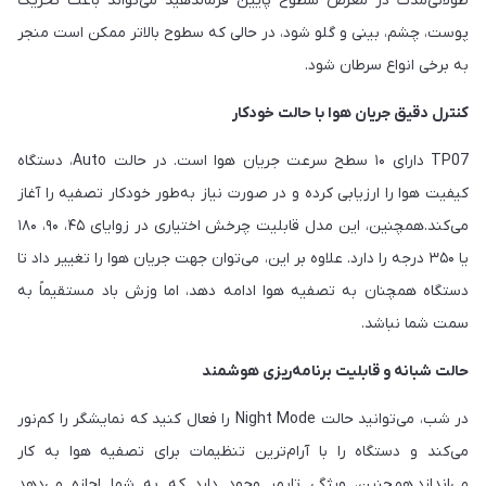
طولانی‌مدت در معرض سطوح پایین فرمالدهید می‌تواند باعث تحریک
پوست، چشم، بینی و گلو شود، در حالی که سطوح بالاتر ممکن است منجر
به برخی انواع سرطان شود.
کنترل دقیق جریان هوا با حالت خودکار
TP07 دارای ۱۰ سطح سرعت جریان هوا است. در حالت Auto، دستگاه
کیفیت هوا را ارزیابی کرده و در صورت نیاز به‌طور خودکار تصفیه را آغاز
می‌کند.همچنین، این مدل قابلیت چرخش اختیاری در زوایای ۴۵، ۹۰، ۱۸۰
یا ۳۵۰ درجه را دارد. علاوه بر این، می‌توان جهت جریان هوا را تغییر داد تا
دستگاه همچنان به تصفیه هوا ادامه دهد، اما وزش باد مستقیماً به
سمت شما نباشد.
حالت شبانه و قابلیت برنامه‌ریزی هوشمند
در شب، می‌توانید حالت Night Mode را فعال کنید که نمایشگر را کم‌نور
می‌کند و دستگاه را با آرام‌ترین تنظیمات برای تصفیه هوا به کار
می‌اندازد.همچنین، ویژگی تایمر وجود دارد که به شما اجازه می‌دهد