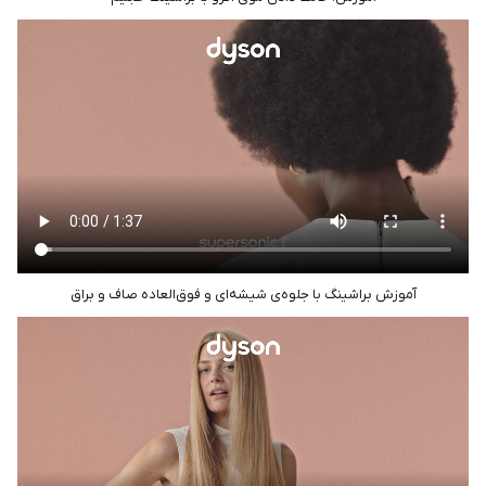
آموزش براشینگ با جلوه‌ی شیشه‌ای و فوق‌العاده صاف و براق