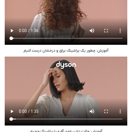
آموزش: چطور یک براشینگ براق و درخشان درست کنیم
آموزش: حالت دادن موی آفرو با براشینگ حجیم