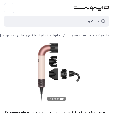
دایسونت
/
فهرست محصولات
/
سشوار حرفه ای آرایشگری و سالنی دایسون مدل personic r HD17 CPRG