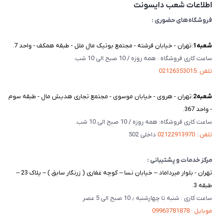
اطلاعات شعب دایسونت
فروشگاه‌های حضوری :
شعبه‌1
:تهران - خیابان فرشته - مجتمع بوتیک مال ملل - طبقه همکف - واحد 7.
ساعت کاری فروشگاه : همه روزه / 10 صبح الی 10 شب.
تلفن :02126353015
شعبه‌2
:تهران - هروی - خیابان موسوی - مجتمع تجاری هدیش مال - طبقه سوم
- واحد 367.
ساعت کاری فروشگاه: همه روزه / 10 صبح الی 10 شب.
تلفن : 02122913970
داخلی 502
مرکز خدمات و پشتیبانی :
تهران - بلوار میرداماد – خیابان نسا – کوچه غفاری ( زرنگار سابق ) – پلاک 23 –
طبقه 3.
ساعت کاری : شنبه تا چهارشنبه ٫ 10 صبح الی 5 عصر
موبایل : 09963781878