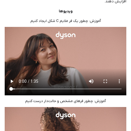
افزایش دهند.
ویدیوها
آموزش: چطور یک فر ملایم C شکل ایجاد کنیم
آموزش: چطور فرهای مشخص و حالت‌دار درست کنیم