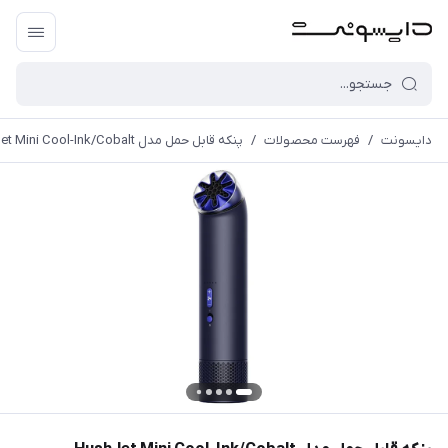
دایسونت
/
فهرست محصولات
/
پنکه قابل حمل مدل HushJet Mini Cool-Ink/Cobalt