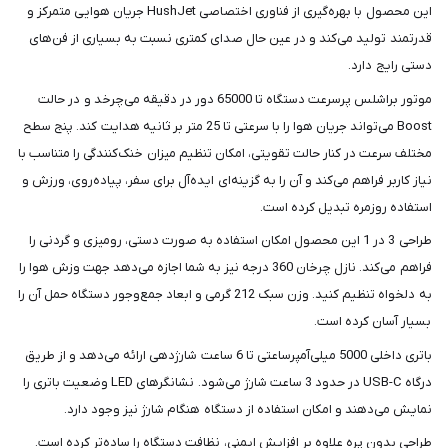
این محصول با بهره‌گیری از فناوری اختصاصی HushJet جریان هوایی متمرکز و
قدرتمند تولید می‌کند و در عین حال صدای کمتری نسبت به بسیاری از فن‌های
دستی رایج دارد.
موتور براشلس پرسرعت دستگاه تا 65000 دور در دقیقه می‌چرخد و در حالت
Boost می‌تواند جریان هوا را با سرعتی تا 25 متر بر ثانیه هدایت کند. پنج سطح
مختلف سرعت در کنار حالت تقویتی، امکان تنظیم میزان خنک‌کنندگی را متناسب با
نیاز کاربر فراهم می‌کند و آن را به گزینه‌ای ایده‌آل برای سفر، پیاده‌روی، ورزش و
استفاده روزمره تبدیل کرده است.
طراحی 3 در 1 این محصول امکان استفاده به صورت دستی، رومیزی و گردنی را
فراهم می‌کند. نازل چرخان 360 درجه نیز به شما اجازه می‌دهد جهت وزش هوا را
به دلخواه تنظیم کنید. وزن سبک 212 گرمی و ابعاد جمع‌وجور دستگاه حمل آن را
بسیار آسان کرده است.
باتری داخلی 5000 میلی‌آمپرساعتی تا 6 ساعت شارژدهی ارائه می‌دهد و از طریق
درگاه USB-C در حدود 3 ساعت شارژ می‌شود. نشانگرهای LED وضعیت باتری را
نمایش می‌دهند و امکان استفاده از دستگاه هنگام شارژ نیز وجود دارد.
طراحی بدون پره علاوه بر افزایش ایمنی، نظافت دستگاه را ساده‌تر کرده است.