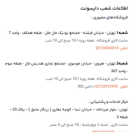
تماس با ما
اطلاعات شعب دایسونت
فروشگاه‌های حضوری :
شعبه‌1
:تهران - خیابان فرشته - مجتمع بوتیک مال ملل - طبقه همکف - واحد 7.
ساعت کاری فروشگاه : همه روزه / 10 صبح الی 10 شب.
تلفن :02126353015
شعبه‌2
:تهران - هروی - خیابان موسوی - مجتمع تجاری هدیش مال - طبقه سوم
- واحد 367.
ساعت کاری فروشگاه: همه روزه / 10 صبح الی 10 شب.
تلفن : 02122913970
داخلی 502
مرکز خدمات و پشتیبانی :
تهران - بلوار میرداماد – خیابان نسا – کوچه غفاری ( زرنگار سابق ) – پلاک 23 –
طبقه 3.
ساعت کاری : شنبه تا چهارشنبه ٫ 10 صبح الی 5 عصر