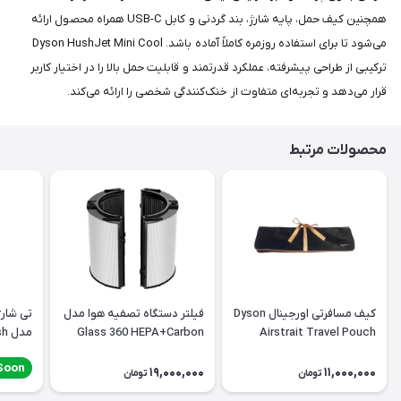
همچنین کیف حمل، پایه شارژ، بند گردنی و کابل USB-C همراه محصول ارائه
می‌شود تا برای استفاده روزمره کاملاً آماده باشد. Dyson HushJet Mini Cool
ترکیبی از طراحی پیشرفته، عملکرد قدرتمند و قابلیت حمل بالا را در اختیار کاربر
قرار می‌دهد و تجربه‌ای متفاوت از خنک‌کنندگی شخصی را ارائه می‌کند.
محصولات مرتبط
کیف مسافرتی اورجینال Dyson
فیلتر دستگاه تصفیه هوا مدل
تی شار
Airstrait Travel Pouch
Glass 360 HEPA+Carbon
مد
ygiene
Soon
19,000,000
11,000,000
تومان
تومان