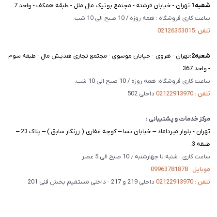
شعبه‌1
:تهران - خیابان فرشته - مجتمع بوتیک مال ملل - طبقه همکف - واحد 7.
ساعت کاری فروشگاه : همه روزه / 10 صبح الی 10 شب.
تلفن :02126353015
شعبه‌2
:تهران - هروی - خیابان موسوی - مجتمع تجاری هدیش مال - طبقه سوم
- واحد 367.
ساعت کاری فروشگاه: همه روزه / 10 صبح الی 10 شب.
تلفن : 02122913970
داخلی 502
مرکز خدمات و پشتیبانی :
تهران - بلوار میرداماد – خیابان نسا – کوچه غفاری ( زرنگار سابق ) – پلاک 23 –
طبقه 3.
ساعت کاری : شنبه تا چهارشنبه ٫ 10 صبح الی 5 عصر
موبایل : 09963781878
تلفن : 02122913970
داخلی 219 و 217 - داخلی مستقیم بخش فنی 201