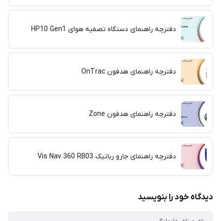
دفترچه راهنمای دستگاه تصفیه هوای HP10 Gen1
دفترچه راهنمای هدفون OnTrac
دفترچه راهنمای هدفون Zone
دفترچه راهنمای جارو رباتیک Vis Nav 360 RB03
دیدگاه خود را بنویسید