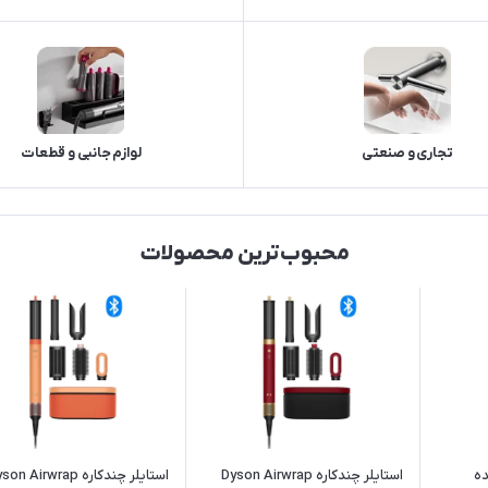
تجاری و صنعتی
لوازم جانبی و قطعات
محبوب‌ترین محصولات
ده
استایلر چندکاره Dyson Airwrap
استایلر چندکاره n Airwrap