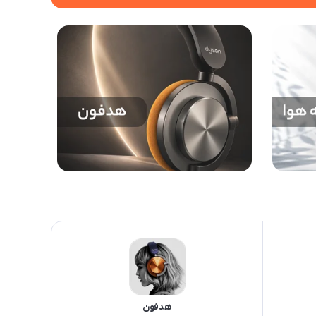
هدفون