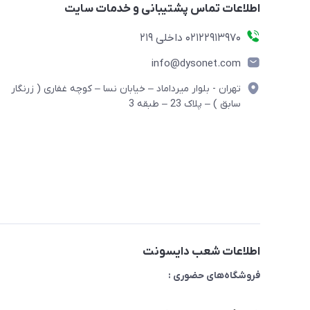
اطلاعات تماس پشتیبانی و خدمات سایت
02122913970 داخلی 219
info@dysonet.com
تهران - بلوار میرداماد – خیابان نسا – کوچه غفاری ( زرنگار
سابق ) – پلاک 23 – طبقه 3
اطلاعات شعب دایسونت
فروشگاه‌های حضوری :