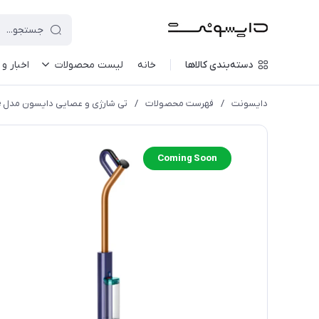
دسته‌بندی کالاها
خانه
لیست محصولات
اخبار و 
دایسونت
/
فهرست محصولات
/
تی شارژی و عصایی دایسون مدل Dyson Clean+Wash Hygiene
Coming Soon