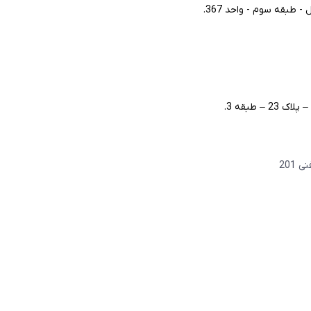
طبقه سوم - واحد 367.
– طبقه 3.