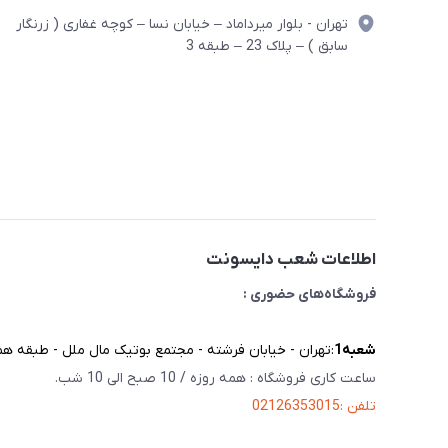
تهران - بلوار میرداماد – خیابان نسا – کوچه غفاری ( زرنگار
سابق ) – پلاک 23 – طبقه 3
اطلاعات شعب دایسونت
فروشگاه‌های حضوری :
شعبه‌1
:تهران - خیابان فرشته - مجتمع بوتیک مال ملل - طبقه همک
ساعت کاری فروشگاه : همه روزه / 10 صبح الی 10 شب.
تلفن :02126353015