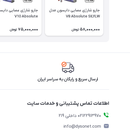
جارو شارژی عصایی دایسون مدل
جارو شارژی عصایی دایس
V10 Absolute
V8 Absolute SILYLW
75,000,000
58,000,000
تومان
تومان
ارسال سریع و رایگان به سراسر ایران
اطلاعات تماس پشتیبانی و خدمات سایت
02122913970 داخلی 219
info@dysonet.com