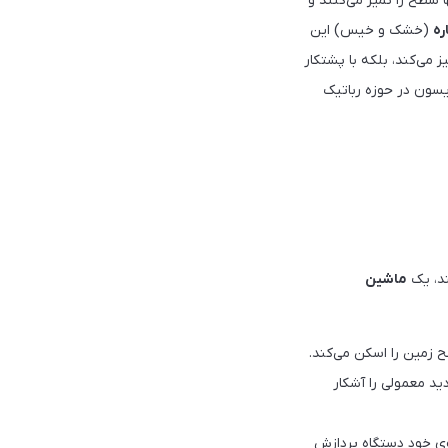
 سطح را تمیز می‌کنند و
ره
(خشک و خیس) این
 می‌کند، بلکه با پشتکار
یسون در حوزه رباتیک
ند، یک
ماشین
 زمین را اسکن می‌کند.
ید معمولی را آشکار
روی خود دستگاه پردازش