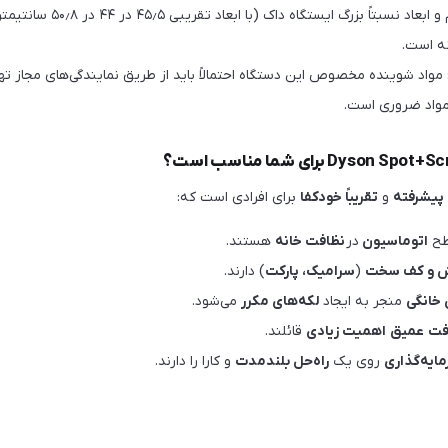
باشد. همچنین، حجم و ابعاد نسبتاً
ه است.
 مواد شوینده مخصوص این دستگاه احتمالاً باید از طریق نمایندگی‌های مجاز تهی
مواد ضروری است.
پیشرفته
و
تقریباً خودکفا
برای افرادی است که:
ح
اتوماسیون
در
نظافت خانه
هستند.
 و کف سخت
(
سرامیک، پارکت
) دارند.
 خانگی
منجر به ایجاد
لکه‌های مکرر
می‌شود.
فت
عمیق
اهمیت زیادی
قائلند.
ایه‌گذاری
روی یک
راه‌حل بلندمدت
و کارا را دارند.