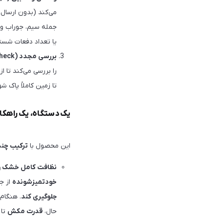
می‌کند (بدون ارسال
جمله سیم، جوراب و 
یا تعداد دفعات شستش
بررسی مجدد (Double Check)
را بررسی می‌کند تا 
تا زمین کاملاً پاک شو
یک دستگاه، یک راهکار جامع: 
این محصول با
ترکیب چند
نظافت کامل خشک و
خودتمیزشونده
از 
جلوگیری کند
حال،
قدرت مکش
تا