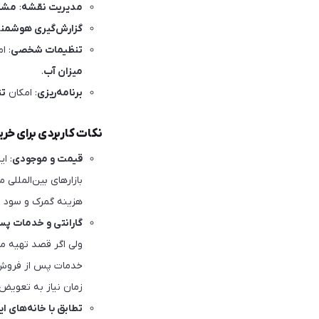
مدیریت نقشه
:
مشا
گزارش‌گیری هوشمن
تنظیمات شخصی
: ا
میزان آب
.
برنامه‌ریزی
: امکان
ت
نکات کاربردی برای خرید
قیمت و موجودی
هزینه گمرک و سود و
گارانتی و خدمات پ
ولی اگر قصد تهیه مح
خدمات پس از فروش 
زمان نیاز به تعویض 
تطابق با خانه‌های ای