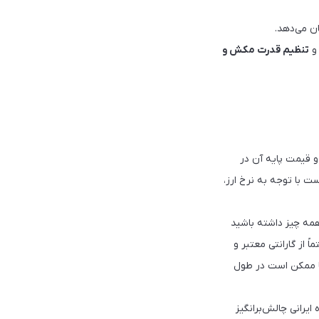
ان می‌دهد.
 و
تنظیم قدرت مکش و
۲۰۲۶ (احتمالاً دی‌ماه ۱۴۰۴) عرضه شده و قیمت پایه آن در
است. برای بازار ایران، لازم است با توجه به نرخ ارز،
همه چیز داشته باشید
 از گارانتی معتبر و
ا ممکن است در طول
ه ایرانی چالش‌برانگیز