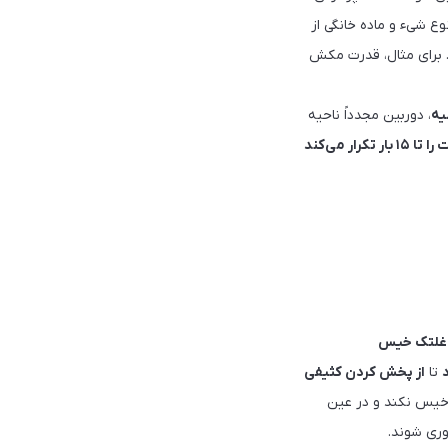
ع شیء و ماده خانگی از
د. برای مثال، قدرت مکش
یه
، دوربین مجدداً ناحیه
کرار می‌کند
غلتک خیس
تا
از پخش کردن کثیفی
بالا می‌رود تا فرش را خیس نکند و در عین
وری شوند.