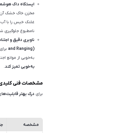
ایستگاه داک هوشمن
مخزن خاک خشک آن 
نامطبوع جلوگیری شود
ناوبری دقیق و اجتناب
and Ranging)
برای
به‌خوبی از موانع اج
به‌خوبی تمیز کند
.
مشخصات فنی کلیدی
برای
درک بهتر قابلیت‌ها
ی
مشخصه
جز