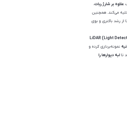
ک
علاوه بر شارژ ربات
،
لیه می‌کند. همچنین
نتی‌گراد) خشک می‌کند تا از رشد باکتری و بوی
ی LiDAR (Light Detection
نمونه‌برداری کرده و
 تا
لبه دیوارها را