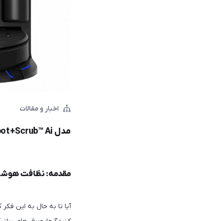
اخبار و مقالات
مدل Dyson Spot+Scrub™ Ai: ربات نظافت هوشمندی که لکه‌ها را فراری می‌دهد
مقدمه: نظافت هوشم
آیا تا به حال به این فکر 