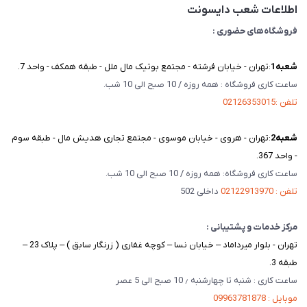
اطلاعات شعب دایسونت
فروشگاه‌های حضوری :
شعبه‌1
:تهران - خیابان فرشته - مجتمع بوتیک مال ملل - طبقه همکف - واحد 7.
ساعت کاری فروشگاه : همه روزه / 10 صبح الی 10 شب.
تلفن :02126353015
شعبه‌2
:تهران - هروی - خیابان موسوی - مجتمع تجاری هدیش مال - طبقه سوم
- واحد 367.
ساعت کاری فروشگاه: همه روزه / 10 صبح الی 10 شب.
تلفن : 02122913970
داخلی 502
مرکز خدمات و پشتیبانی :
تهران - بلوار میرداماد – خیابان نسا – کوچه غفاری ( زرنگار سابق ) – پلاک 23 –
طبقه 3.
ساعت کاری : شنبه تا چهارشنبه ٫ 10 صبح الی 5 عصر
موبایل : 09963781878